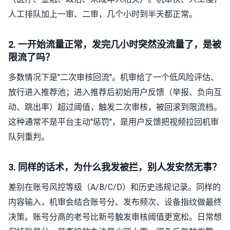
人工排队加上一审、二审，几个小时到半天都正常。
2. 一开始流量正常，发完几小时突然没流量了，是被
限流了吗？
多数情况下是"二次审核回流"。机审给了一个低风险评估、
放行进入推荐池；进入推荐后初始用户反馈（举报、负向互
动、跳出率）超过阈值，触发二次审核，被回滚到限流档。
这种通常不是平台主动"惩罚"，是用户反馈把视频拉回机审
队列重判。
3. 同样的话术，为什么我发被拦，别人发安然无事？
差别在账号风控等级（A/B/C/D）和历史违规记录。同样的
内容输入，机审会结合账号分、发布频次、设备指纹做最终
决策。账号分高的老号比新号触发审核阈值更宽松。日常想