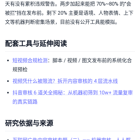
天有没有累积违规警告。两步加起来能把 70%~80% 的"会
被拦"挡在发布前。剩下 20% 主要是语境、人物表情、上下
文等机器判断密集场景，目前没有公开工具能模拟。
配套工具与延伸阅读
短视频合规检测
：脚本 / 视频 / 图文发布前的系统化合
规预检
视频凭什么被限流？拆开内容审核的 4 层流水线
抖音审核 6 道关全揭秘：从机器初筛到 10w+ 流量复审
的真实链路
研究依据与来源