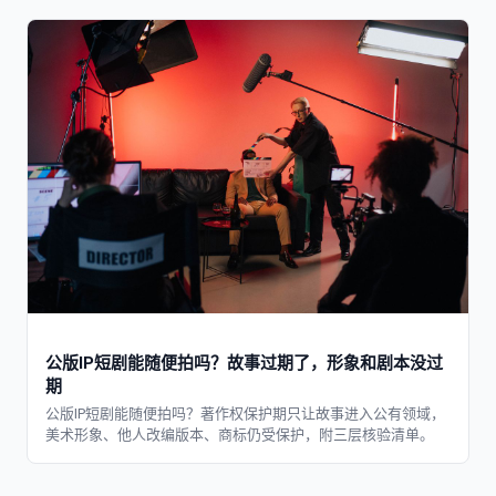
公版IP短剧能随便拍吗？故事过期了，形象和剧本没过
期
公版IP短剧能随便拍吗？著作权保护期只让故事进入公有领域，
美术形象、他人改编版本、商标仍受保护，附三层核验清单。