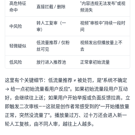
高危特征
"内容违规无法发布"或视
直接拦截 / 删除
命中
频消失
转人工复审（一
视频"审核中"持续一段时
中风险
审）
间
低流量推荐 / 仅粉
视频发出但播放量上不
轻微疑似
丝可见
去
低风险
放行进入推荐池
正常拿初始流量
这里有个关键细节：低流量推荐 ≠ 被处罚，是"系统不确定
→ 给一点初始流量看用户反应"。如果初始流量段用户互动
好，会继续往上送；如果用户开始举报或负面反馈拉高，立
即触发二次审核——这就是创作者常感受到的"一开始播放量
正常，突然没流量了"。播放量过万、过十万还会进入新一
轮人工复核，由不同人审，越往上人越多。