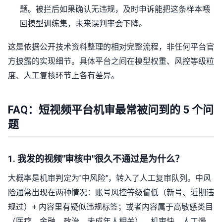
题。被拦后如果确认无违规，及时申诉能把这条样本喂
回模型训练集，未来误判率会下降。
这是依据公开技术资料整理的相对完整流程，非任何平台官
方披露的实现细节。具体平台之间在模型权重、风控等级粒
度、人工复核环节上各有差异。
FAQ：短视频平台机审最常被问到的 5 个问
题
1. 我发的视频"审核中"很久不通过是为什么？
大概率是机审判定为"中风险"，转入了人工复审队列。中风
险通常出现在两种情况：账号风控等级偏低（新号、近期违
规过）+ 内容里有疑似违规标签；或者内容属于高敏感类目
（医疗、金融、政治、未成年人相关）。机审快、人工慢，