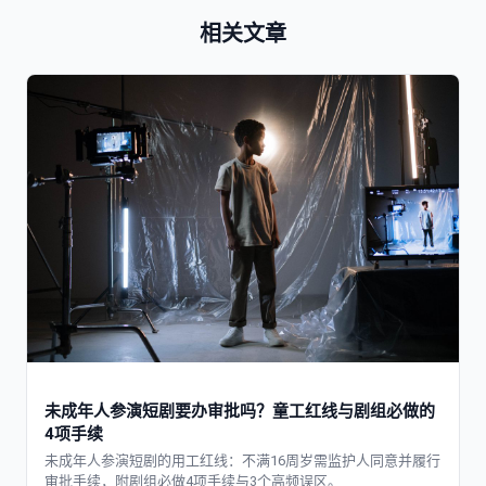
相关文章
未成年人参演短剧要办审批吗？童工红线与剧组必做的
4项手续
未成年人参演短剧的用工红线：不满16周岁需监护人同意并履行
审批手续，附剧组必做4项手续与3个高频误区。