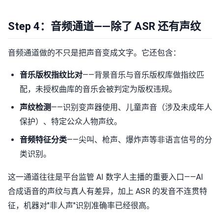
Step 4：音频通道——除了 ASR 还有声纹
音频通道做的不只是把声音变成文字。它还包含：
音乐版权指纹比对
——背景音乐与音乐版权库做指纹匹
配，未授权曲库的音乐会被判定为版权违规。
声纹检测
——识别变声器使用、儿童声音（涉及未成年人
保护）、特定公众人物声纹。
音频特征分类
——尖叫、枪声、爆炸声等非语言信号的分
类识别。
这一通道往往是平台监管 AI 数字人主播的重要入口——AI
合成语音的声纹与真人有差异，加上 ASR 的发音不连贯特
征，机器对"非人声"识别准确率已经很高。