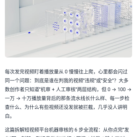
每次发完视频盯着播放量从 0 慢慢往上爬，心里都会闪过
同一个问题：到底是谁在判我的视频"违规"或"安全"？大多
数创作者只知道"机审 + 人工审核"两层结构，但 0 → 100 →
一万 → 十万播放量背后的那条流水线长什么样、每一步检
查什么、为什么有些视频还没发就被拦截，几乎没人讲明
白。
这篇拆解短视频平台机器审核的 6 步全流程：从你点完"发