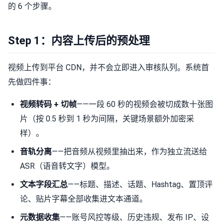
的 6 个步骤。
Step 1：内容上传后的预处理
视频上传到平台 CDN，并不会立即进入审核队列。系统首
先做四件事：
视频转码 + 切帧
——一段 60 秒的视频会被切成数十张图
片（按 0.5 秒到 1 秒为间隔，关键场景额外加密采
样）。
音轨分离
——把音频从视频里抽出来，作为独立流送给
ASR（语音转文字）模型。
文本字段汇总
——标题、描述、话题、Hashtag、置顶评
论、贴片字幕全部收集进文本通道。
元数据收集
——账号风控等级、历史违规、发布 IP、设