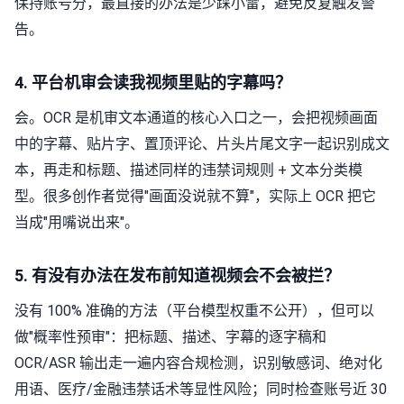
保持账号分，最直接的办法是少踩小雷，避免反复触发警
告。
4. 平台机审会读我视频里贴的字幕吗？
会。OCR 是机审文本通道的核心入口之一，会把视频画面
中的字幕、贴片字、置顶评论、片头片尾文字一起识别成文
本，再走和标题、描述同样的违禁词规则 + 文本分类模
型。很多创作者觉得"画面没说就不算"，实际上 OCR 把它
当成"用嘴说出来"。
5. 有没有办法在发布前知道视频会不会被拦？
没有 100% 准确的方法（平台模型权重不公开），但可以
做"概率性预审"：把标题、描述、字幕的逐字稿和
OCR/ASR 输出走一遍内容合规检测，识别敏感词、绝对化
用语、医疗/金融违禁话术等显性风险；同时检查账号近 30