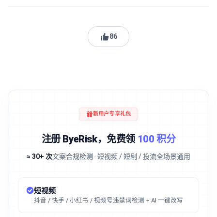
86
新用户专享礼包
注册 ByeRisk，免费领
100 积分
≈ 30+ 次
文案合规检测 · 短视频 / 短剧 / 投流全场景通用
短视频
抖音 / 快手 / 小红书 / 视频号违禁词检测 + AI 一键改写