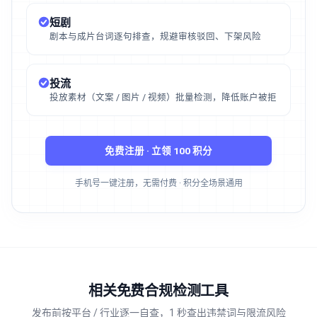
短剧
剧本与成片台词逐句排查，规避审核驳回、下架风险
投流
投放素材（文案 / 图片 / 视频）批量检测，降低账户被拒
免费注册 · 立领 100 积分
手机号一键注册，无需付费 · 积分全场景通用
相关免费合规检测工具
发布前按平台 / 行业逐一自查，1 秒查出违禁词与限流风险