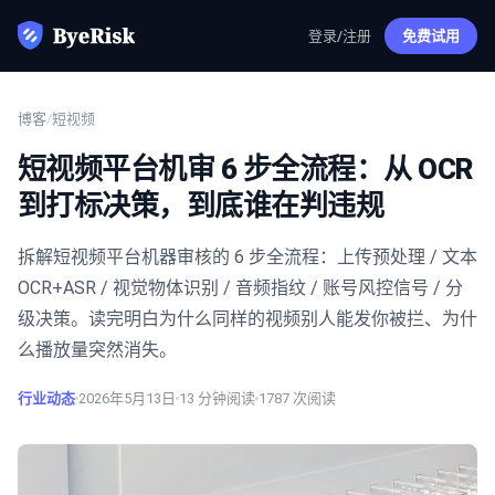
登录/注册
免费试用
博客
/
短视频
短视频平台机审 6 步全流程：从 OCR
到打标决策，到底谁在判违规
拆解短视频平台机器审核的 6 步全流程：上传预处理 / 文本
OCR+ASR / 视觉物体识别 / 音频指纹 / 账号风控信号 / 分
级决策。读完明白为什么同样的视频别人能发你被拦、为什
么播放量突然消失。
行业动态
2026年5月13日
13
分钟阅读
1787
次阅读