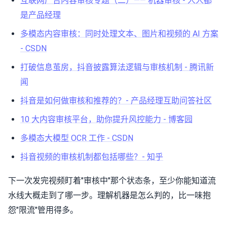
互联网广告内容审核专题（二）—— 机器审核 - 人人都
是产品经理
多模态内容审核：同时处理文本、图片和视频的 AI 方案
- CSDN
打破信息茧房，抖音披露算法逻辑与审核机制 - 腾讯新
闻
抖音是如何做审核和推荐的？- 产品经理互助问答社区
10 大内容审核平台，助你提升风控能力 - 博客园
多模态大模型 OCR 工作 - CSDN
抖音视频的审核机制都包括哪些？- 知乎
下一次发完视频盯着"审核中"那个状态条，至少你能知道流
水线大概走到了哪一步。理解机器是怎么判的，比一味抱
怨"限流"管用得多。