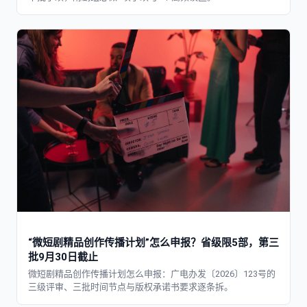
“微短剧精品创作传播计划”怎么申报？省级限5部，第三
批9月30日截止
微短剧精品创作传播计划怎么申报：广电办发〔2026〕123号的
三级评审、三批时间节点与版权承诺书要求逐条拆。