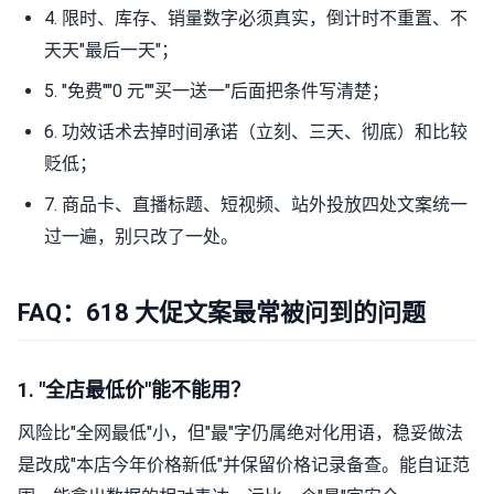
4. 限时、库存、销量数字必须真实，倒计时不重置、不
天天"最后一天"；
5. "免费""0 元""买一送一"后面把条件写清楚；
6. 功效话术去掉时间承诺（立刻、三天、彻底）和比较
贬低；
7. 商品卡、直播标题、短视频、站外投放四处文案统一
过一遍，别只改了一处。
FAQ：618 大促文案最常被问到的问题
1. "全店最低价"能不能用？
风险比"全网最低"小，但"最"字仍属绝对化用语，稳妥做法
是改成"本店今年价格新低"并保留价格记录备查。能自证范