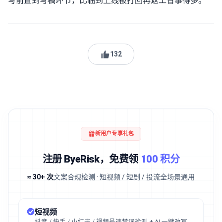
写前置到写稿环节，比临到上线被打回再返工省事得多。
132
新用户专享礼包
注册 ByeRisk，免费领
100 积分
≈ 30+ 次
文案合规检测 · 短视频 / 短剧 / 投流全场景通用
短视频
抖音 / 快手 / 小红书 / 视频号违禁词检测 + AI 一键改写