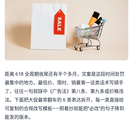
距离 618 全周期收尾还有半个多月，文案是这段时间处罚
最集中的地方。最低价、限时、销量第一这类话术写顺手
了，往往一句就踩中《广告法》第八条、第九条或价格违
法。下面把大促最常翻车的 6 类表达拆开，每一类直接给
可复制的合规改写模板——照着抄就能把"必改"的句子降到
能发的版本。