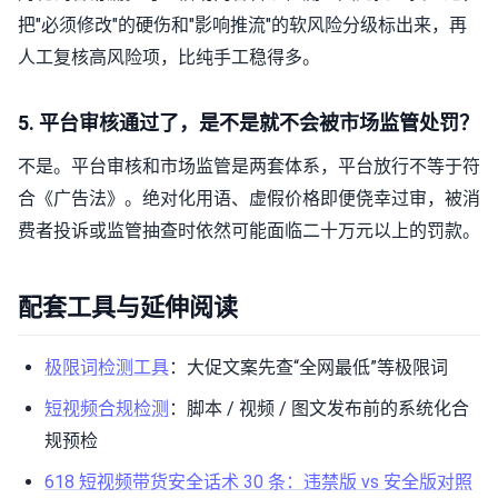
把"必须修改"的硬伤和"影响推流"的软风险分级标出来，再
人工复核高风险项，比纯手工稳得多。
5. 平台审核通过了，是不是就不会被市场监管处罚？
不是。平台审核和市场监管是两套体系，平台放行不等于符
合《广告法》。绝对化用语、虚假价格即便侥幸过审，被消
费者投诉或监管抽查时依然可能面临二十万元以上的罚款。
配套工具与延伸阅读
极限词检测工具
：大促文案先查“全网最低”等极限词
短视频合规检测
：脚本 / 视频 / 图文发布前的系统化合
规预检
618 短视频带货安全话术 30 条：违禁版 vs 安全版对照