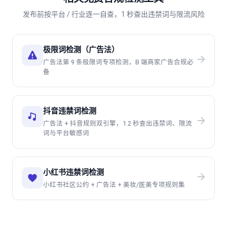
发布前按平台 / 行业逐一自查，1 秒查出违禁词与限流风险
极限词检测（广告法）
广告法第 9 条极限词专项检测，B 端商家广告合规必
备
抖音违禁词检测
广告法 + 抖音规则双引擎，1.2 秒查出违禁词、限流
词与平台敏感词
小红书违禁词检测
小红书社区公约 + 广告法 + 美妆/医美专项规则集