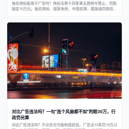
驰名商标能用于广告吗？商标法第十四条第五款明令禁止，罚款
固定10万元。驰名商标、国家免检、中国名牌、国家级四类招牌
的投放红线、罚则档位与安全替代写法一次讲清。
对比广告违法吗？一句“连个风扇都不如”判赔30万，行
政罚另算
对比广告违法吗？不点名也可能构成贬低。广告法13条罚10万以