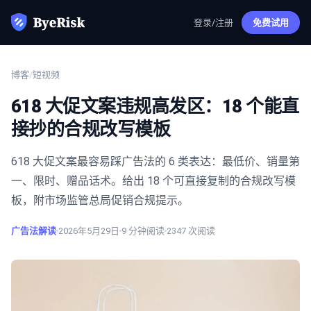
登录/注册
免费试用
博客
/
短视频
618 大促文案违规高发区：18 个能直
接抄的合规改写模板
618 大促文案最容易踩广告法的 6 类表达：最低价、销量第
一、限时、赠品话术。给出 18 个可直接复制的合规改写模
板，附市场监管总局促销合规提示。
广告法解读
2026年5月29日
9
分钟阅读
2347
次阅读