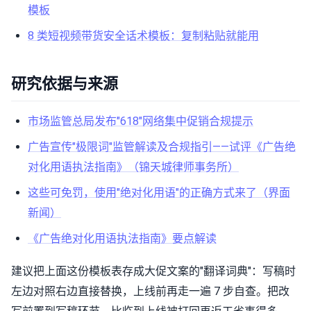
模板
8 类短视频带货安全话术模板：复制粘贴就能用
研究依据与来源
市场监管总局发布"618"网络集中促销合规提示
广告宣传"极限词"监管解读及合规指引——试评《广告绝
对化用语执法指南》（锦天城律师事务所）
这些可免罚，使用"绝对化用语"的正确方式来了（界面
新闻）
《广告绝对化用语执法指南》要点解读
建议把上面这份模板表存成大促文案的"翻译词典"：写稿时
左边对照右边直接替换，上线前再走一遍 7 步自查。把改