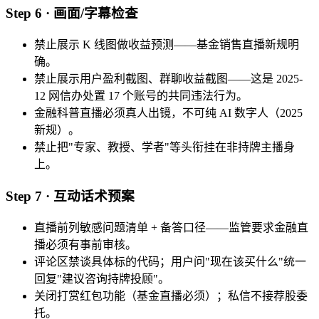
Step 6 · 画面/字幕检查
禁止展示 K 线图做收益预测——基金销售直播新规明
确。
禁止展示用户盈利截图、群聊收益截图——这是 2025-
12 网信办处置 17 个账号的共同违法行为。
金融科普直播必须真人出镜，不可纯 AI 数字人（2025
新规）。
禁止把"专家、教授、学者"等头衔挂在非持牌主播身
上。
Step 7 · 互动话术预案
直播前列敏感问题清单 + 备答口径——监管要求金融直
播必须有事前审核。
评论区禁谈具体标的代码；用户问"现在该买什么"统一
回复"建议咨询持牌投顾"。
关闭打赏红包功能（基金直播必须）；私信不接荐股委
托。