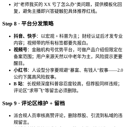
对"老师我买的 XX 亏了怎么办"类问题，提供模板化回
复，避免主播即兴答疑触犯具体推荐红线。
Step 8 · 平台分发策略
抖音、快手
：以宏观 + 科普为主；财经认证后才发专业
内容；视频带的所有标签都要先报白。
视频号
：金融机构号优势平台，可做产品介绍但限定在
备案范围；用户来源天然以中老年为主，风险提示更要
醒目。
小红书
：人设型分享要规避"暴富、有钱人"叙事——2.0
公约下属高风险叙事。
B 站
：长视频深度科普容忍度较高，但荐股同样违规；
评论区"求带飞"等留言必须删除。
Step 9 · 评论区维护 + 留档
派合规人员审核高赞评论，删除荐股、引流到私域的违
规留言。