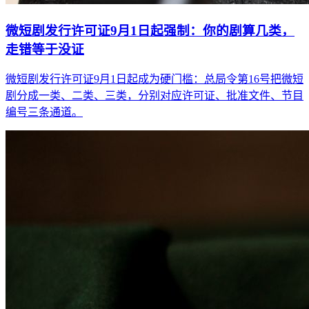
微短剧发行许可证9月1日起强制：你的剧算几类，
走错等于没证
微短剧发行许可证9月1日起成为硬门槛：总局令第16号把微短
剧分成一类、二类、三类，分别对应许可证、批准文件、节目
编号三条通道。