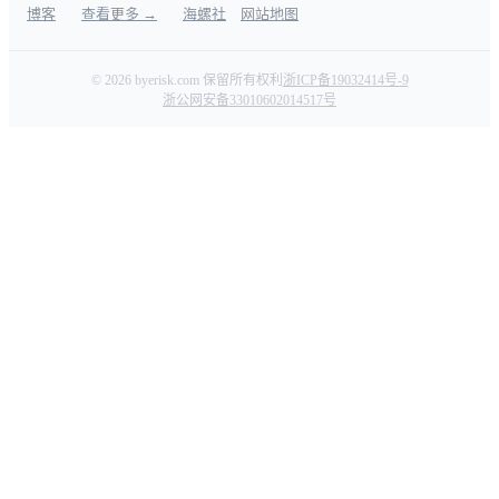
博客
查看更多 →
海螺社
网站地图
© 2026 byerisk.com 保留所有权利
浙ICP备19032414号-9
浙公网安备33010602014517号