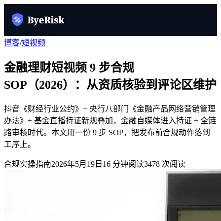
博客
/
短视频
金融理财短视频 9 步合规
SOP（2026）：从资质核验到评论区维护
抖音《财经行业公约》+ 央行八部门《金融产品网络营销管理
办法》+ 基金直播持证新规叠加，金融自媒体进入持证 + 全链
路审核时代。本文用一份 9 步 SOP，把发布前合规动作落到
工序上。
合规实操指南
2026年5月19日
16
分钟阅读
3478
次阅读