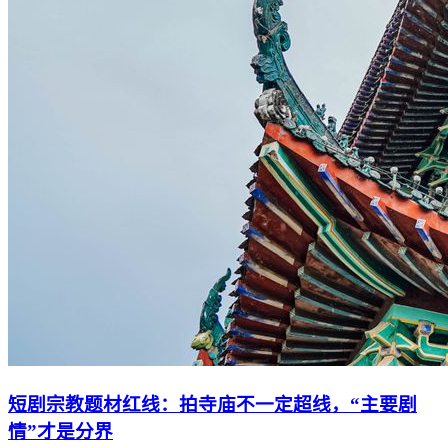
短剧宗教题材红线：拍寺庙不一定超线，“主要剧
情”才是分界