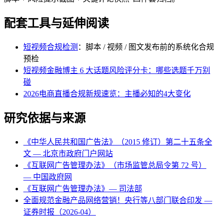
配套工具与延伸阅读
短视频合规检测
：脚本 / 视频 / 图文发布前的系统化合规
预检
短视频金融博主 6 大话题风险评分卡：哪些选题千万别
碰
2026电商直播合规新规速览：主播必知的4大变化
研究依据与来源
《中华人民共和国广告法》（2015 修订）第二十五条全
文 — 北京市政府门户网站
《互联网广告管理办法》（市场监管总局令第 72 号）
— 中国政府网
《互联网广告管理办法》— 司法部
全面规范金融产品网络营销！央行等八部门联合印发 —
证券时报（2026-04）