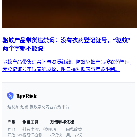
驱蚊产品带货违禁词：没有农药登记证号，“驱蚊”
两个字都不能说
驱蚊产品带货违禁词与资质红线：防蚊驱蚊产品按农药管理，
无登记证号不得宣称驱蚊，附口播对照表与年龄限制。
短视频·短剧·投放素材内容合规平台
产品
免费工具
友情链接
法律
定价
抖音违禁词检测
剧蛙
隐私政策
开放 API
极限词检测
标记侠
用户协议