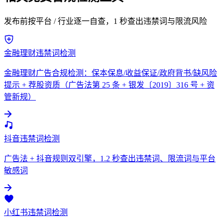
发布前按平台 / 行业逐一自查，1 秒查出违禁词与限流风险
金融理财违禁词检测
金融理财广告合规检测：保本保息/收益保证/政府背书/缺风险
提示 + 荐股资质（广告法第 25 条 + 银发〔2019〕316 号 + 资
管新规）
抖音违禁词检测
广告法 + 抖音规则双引擎，1.2 秒查出违禁词、限流词与平台
敏感词
小红书违禁词检测