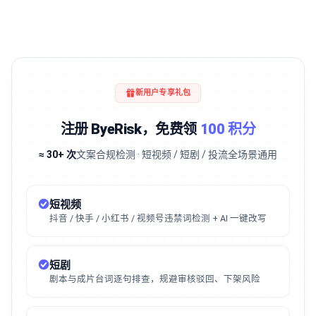
新用户专享礼包
注册 ByeRisk，免费领
100 积分
≈ 30+ 次
文案合规检测 · 短视频 / 短剧 / 投流全场景通用
短视频
抖音 / 快手 / 小红书 / 视频号违禁词检测 + AI 一键改写
短剧
剧本与成片台词逐句排查，规避审核驳回、下架风险