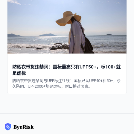
防晒衣带货违禁词：国标最高只有UPF50+，标100+就
是虚标
防晒衣带货违禁词与UPF标注红线：国标只认UPF40+和50+，永
久防晒、UPF2000+都是虚标，附口播对照表。