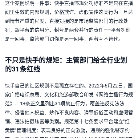
这个案例说明一件事：快手直播违规处罚标准不是只在直播
间里生效的内部规则，价格欺诈、虚假宣传这类行为一旦达
到情节严重的程度，直接对接的是市场监管部门的行政处
罚，跟平台的信用分、封号是两套并行的责任——平台罚你
是一回事，监管部门罚你是另一回事，两者互不替代。
不只是快手的规矩：主管部门给全行业划
的31条红线
快手自己的社区规则不是孤立存在的。2022年6月22日，国
家广播电视总局、文化和旅游部联合印发《网络主播行为规
范》，18条正文里列出31项禁止行为，覆盖违反宪法法
律、侵害他人权益、炒作不良内容、诱导低俗互动和虚假营
销、违法拍摄炫富等类别。规范第十七条要求平台建立"红
黄牌"管理制度：表现良好的正向激励，违规的强化警示约