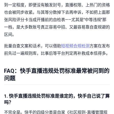
到一定程度，即便没有触发封号，直播权限、上热门的资格
也会被同步收紧。与其等分数掉下去再申诉，不如把上面那
张风险评分卡当成开播前的自检表——尤其是"中等违规"那
一档，是大多数账号真正容易中招、又最容易靠自查规避的
区间。
批量自查文案和话术，可以借助
短视频合规检测
方案在发布
前先过一遍规则库，比事后等平台判定再补救成本低得多。
FAQ：快手直播违规处罚标准最常被问到的
问题
1. 快手直播违规处罚标准是谁定的，快手自己说了算
吗？
不完全是。快手的四级分类是自家《社区规则-直播管理规