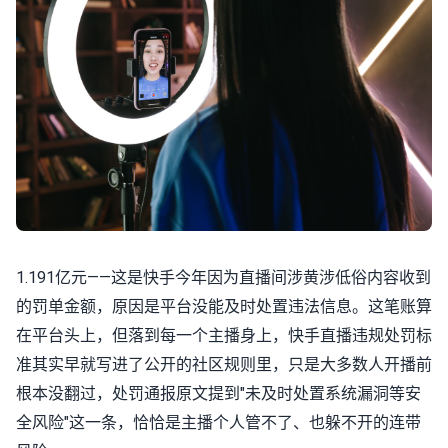
1.191亿元——这是快手今年因为直播间涉黄涉低俗内容收到
的罚单金额，原因是平台没能及时处置违法信息。这笔账算
在平台头上，但落到每一个主播身上，快手直播违规处罚标
准其实早就写进了公开的社区规则里，只是大多数人开播前
根本没翻过，处罚通报原文提到"未及时处置系统漏洞等安
全风险"这一条，恰恰是主播个人管不了、也躲不开的连带