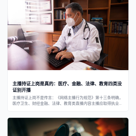
主播持证上岗是真的：医疗、金融、法律、教育四类没
证别开播
主播持证上岗不是传言：《网络主播行为规范》第十三条明确，
医疗卫生、财经金融、法律、教育类直播内容主播应取得执业资
质并向平台报备。附四类赛道资质对照。