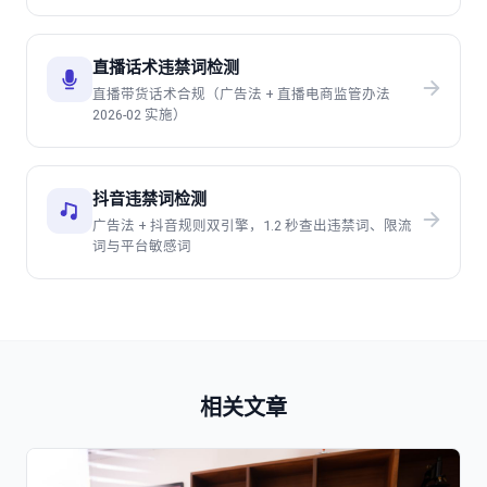
直播话术违禁词检测
直播带货话术合规（广告法 + 直播电商监管办法
2026-02 实施）
抖音违禁词检测
广告法 + 抖音规则双引擎，1.2 秒查出违禁词、限流
词与平台敏感词
相关文章