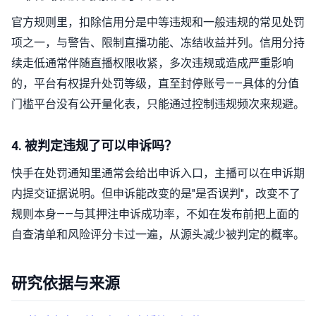
官方规则里，扣除信用分是中等违规和一般违规的常见处罚
项之一，与警告、限制直播功能、冻结收益并列。信用分持
续走低通常伴随直播权限收紧，多次违规或造成严重影响
的，平台有权提升处罚等级，直至封停账号——具体的分值
门槛平台没有公开量化表，只能通过控制违规频次来规避。
4. 被判定违规了可以申诉吗？
快手在处罚通知里通常会给出申诉入口，主播可以在申诉期
内提交证据说明。但申诉能改变的是"是否误判"，改变不了
规则本身——与其押注申诉成功率，不如在发布前把上面的
自查清单和风险评分卡过一遍，从源头减少被判定的概率。
研究依据与来源