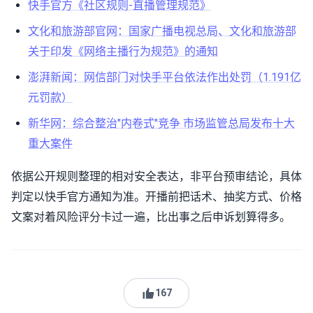
快手官方《社区规则-直播管理规范》
文化和旅游部官网：国家广播电视总局、文化和旅游部
关于印发《网络主播行为规范》的通知
澎湃新闻：网信部门对快手平台依法作出处罚（1.191亿
元罚款）
新华网：综合整治"内卷式"竞争 市场监管总局发布十大
重大案件
依据公开规则整理的相对安全表达，非平台预审结论，具体
判定以快手官方通知为准。开播前把话术、抽奖方式、价格
文案对着风险评分卡过一遍，比出事之后申诉划算得多。
167