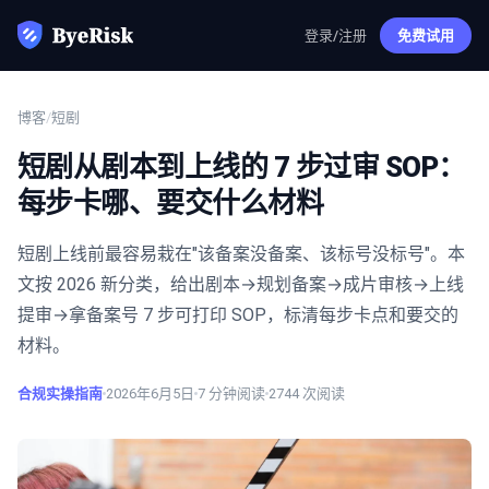
登录/注册
免费试用
博客
/
短剧
短剧从剧本到上线的 7 步过审 SOP：
每步卡哪、要交什么材料
短剧上线前最容易栽在"该备案没备案、该标号没标号"。本
文按 2026 新分类，给出剧本→规划备案→成片审核→上线
提审→拿备案号 7 步可打印 SOP，标清每步卡点和要交的
材料。
合规实操指南
2026年6月5日
7
分钟阅读
2744
次阅读