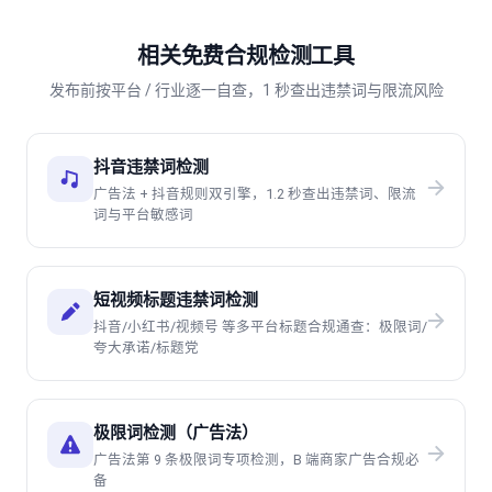
相关免费合规检测工具
发布前按平台 / 行业逐一自查，1 秒查出违禁词与限流风险
抖音违禁词检测
广告法 + 抖音规则双引擎，1.2 秒查出违禁词、限流
词与平台敏感词
短视频标题违禁词检测
抖音/小红书/视频号 等多平台标题合规通查：极限词/
夸大承诺/标题党
极限词检测（广告法）
广告法第 9 条极限词专项检测，B 端商家广告合规必
备