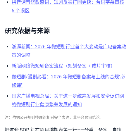
拼音谐音绕敏感词，短剧反被打回更快：台词字幕审核
6 个误区
研究依据与来源
澎湃新闻：2026 年微短剧行业首个大变动是广电备案政
策的调整
新版网络微短剧备案流程（规划备案 + 成片审核）
做短剧/漫剧必看：2026 年微短剧备案与上线的合规"必
修课"
国家广播电视总局：关于进一步统筹发展和安全促进网
络微短剧行业健康繁荣发展的通知
注：依据公开规则整理的相对安全表达，非平台预审结论。
把这套 SOP 钉在项目排期表第一行——分类、备案、自审、