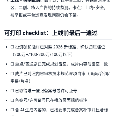
上线 + 持续监测
。做什么：在平台上线，并保留对评论
区、二创、植入广告的持续监测。卡点：上线≠安全，
被举报或平台巡查发现问题仍会下架。
可打印 checklist：上线前最后一遍过
☐ 投资额和题材已对照 2026 新标准，确认归属档位
（300万+/100-300万/100万以下）
☐ 重点/普通剧已完成规划备案，成片内容与备案一致
☐ 成片已对照内容审核技术规范逐项自审（画面/台词/
字幕/片名）
☐ 已取得唯一登记备案号或许可证号
☐ 备案号/许可证号已在播放页面规范标注
☐ 含 AI 生成内容的，已按要求完成备案补审并显著标