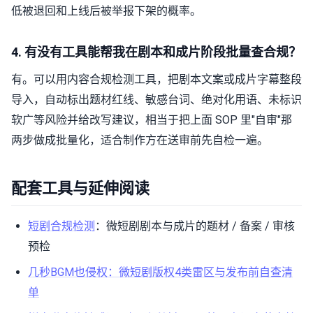
低被退回和上线后被举报下架的概率。
4. 有没有工具能帮我在剧本和成片阶段批量查合规？
有。可以用内容合规检测工具，把剧本文案或成片字幕整段
导入，自动标出题材红线、敏感台词、绝对化用语、未标识
软广等风险并给改写建议，相当于把上面 SOP 里"自审"那
两步做成批量化，适合制作方在送审前先自检一遍。
配套工具与延伸阅读
短剧合规检测
：微短剧剧本与成片的题材 / 备案 / 审核
预检
几秒BGM也侵权：微短剧版权4类雷区与发布前自查清
单