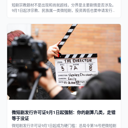
短剧宗教题材不是出现和尚就超线，分界是主要剧情是否涉及。
9月1日起涉宗教、民族属一类微短剧，投资再低也要申请发行许
可。6个误区逐个纠正。
微短剧发行许可证9月1日起强制：你的剧算几类，走错
等于没证
微短剧发行许可证9月1日起成为硬门槛：总局令第16号把微短剧