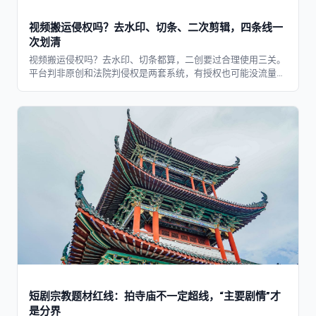
视频搬运侵权吗？去水印、切条、二次剪辑，四条线一
次划清
视频搬运侵权吗？去水印、切条都算，二创要过合理使用三关。
平台判非原创和法院判侵权是两套系统，有授权也可能没流量。
四条线一次划清。
短剧宗教题材红线：拍寺庙不一定超线，“主要剧情”才
是分界