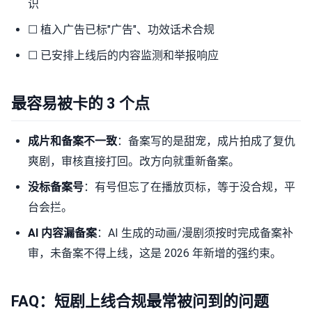
识
☐ 植入广告已标"广告"、功效话术合规
☐ 已安排上线后的内容监测和举报响应
最容易被卡的 3 个点
成片和备案不一致
：备案写的是甜宠，成片拍成了复仇
爽剧，审核直接打回。改方向就重新备案。
没标备案号
：有号但忘了在播放页标，等于没合规，平
台会拦。
AI 内容漏备案
：AI 生成的动画/漫剧须按时完成备案补
审，未备案不得上线，这是 2026 年新增的强约束。
FAQ：短剧上线合规最常被问到的问题