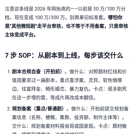
注意这条线是 2026 年刚抬高的——以前是 30 万/100 万分
档，现在变成 100 万/300 万。别再拿旧标准套。
哪怕你
是"其他微短剧"走平台审核，也不等于不用备案，只是审核
主体变成平台。
7 步 SOP：从剧本到上线，每步该交什么
剧本合规自查（开拍前）
。做什么：对照题材红线和价
值观要求过一遍剧本，重点查涉案、灵异、软色情擦
边、炫富拜金、畸形婚恋、暴力复仇。卡点：很多剧死
在这一步埋的雷，等成片再改成本翻倍。
规划备案（重点/普通剧）
。做什么：开拍前提交规划备
案信息（名称、梗概、集数、投资额、制作主体等）。
交什么：规划备案材料报省局或国家局。卡点：题材敏