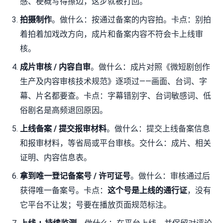
感、梗概写得擦边，这步就被打回。
拍摄制作
。做什么：按通过备案的内容拍。卡点：别拍
着拍着加戏改方向，成片和备案内容不符会卡上线审
核。
成片审核 / 内容自审
。做什么：成片对照《微短剧创作
生产及内容审核技术规范》逐项过——画面、台词、字
幕、片名都要查。卡点：字幕错别字、台词敏感词、低
俗剧名是高频退回原因。
上线备案 / 提交报审材料
。做什么：提交上线备案信息
和报审材料，等省局或平台审核。交什么：成片、相关
证明、内容信息表。
拿到唯一登记备案号 / 许可证号
。做什么：审核通过后
获得唯一备案号。卡点：
这个号是上线的通行证
，没有
它平台不让发；号要在播放页面规范标注。