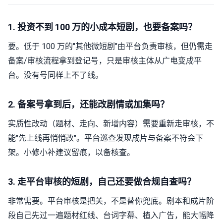
1. 投资不到 100 万的小成本短剧，也要备案吗？
要。低于 100 万的"其他微短剧"由平台负责审核，但仍需走
备案/审核流程拿到登记号，只是审核主体从广电变成平
台。没有号同样上不了线。
2. 备案号拿到后，还能改剧情或加集吗？
实质性改动（题材、走向、新增内容）需要重新走审核，不
能"先上线再悄悄改"。平台巡查发现成片与备案不符会下
架。小修小补建议留痕，以备核查。
3. 走平台审核的短剧，自己还要做合规自查吗？
非常需要。平台审核是把关，不是替你兜底。剧本和成片阶
段自己先过一遍题材红线、台词字幕、植入广告，能大幅降