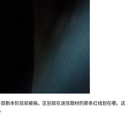
另一部剧本阶段就被毙。区别就在迷信题材的那条红线划在哪。这
。