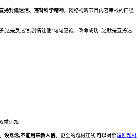
宣扬封建迷信、违背科学精神
。网络视听节目内容审核的口径
,这是反迷信;剧情让他"句句应验、改命成功",这就是宣扬迷
双重违规
人、设悬念,不能用来教人信。
更全的题材红线,可以对照
短剧题材