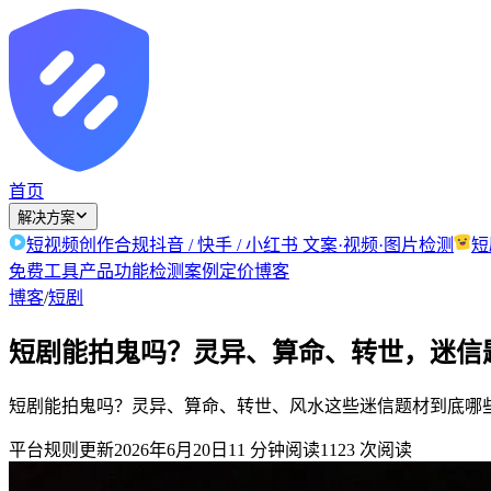
首页
解决方案
短视频创作合规
抖音 / 快手 / 小红书 文案·视频·图片检测
短
免费工具
产品功能
检测案例
定价
博客
博客
/
短剧
短剧能拍鬼吗？灵异、算命、转世，迷信
短剧能拍鬼吗？灵异、算命、转世、风水这些迷信题材到底哪
平台规则更新
2026年6月20日
11
分钟阅读
1123
次阅读