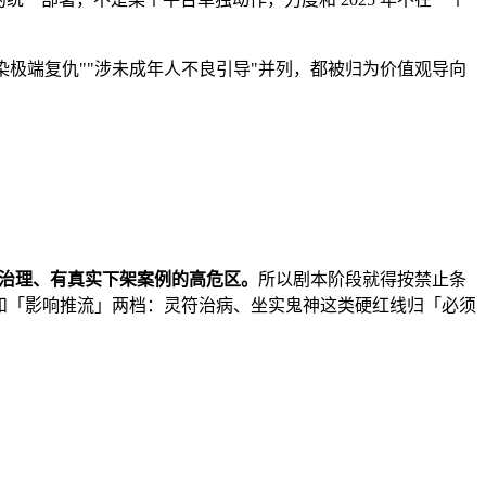
"渲染极端复仇""涉未成年人不良引导"并列，都被归为价值观导向
项治理、有真实下架案例的高危区。
所以剧本阶段就得按禁止条
改」和「影响推流」两档：灵符治病、坐实鬼神这类硬红线归「必须