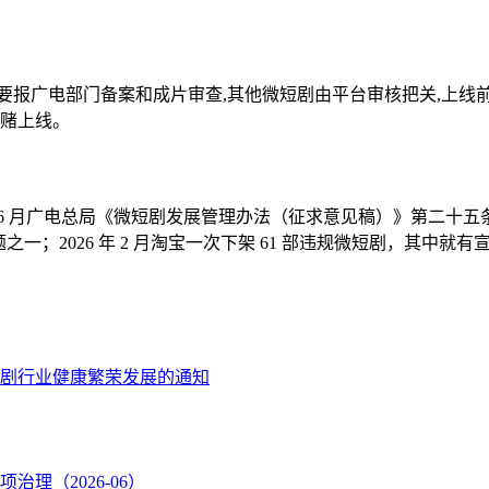
要报广电部门备案和成片审查,其他微短剧由平台审核把关,上线
别赌上线。
 年 6 月广电总局《微短剧发展管理办法（征求意见稿）》第二
题之一；2026 年 2 月淘宝一次下架 61 部违规微短剧，其
剧行业健康繁荣发展的通知
理（2026-06）