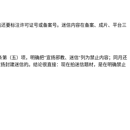
前还要标注许可证号或备案号。迷信内容在备案、成片、平台三
十五条第（五）项，明确把"宣扬邪教、迷信"列为禁止内容；同月还
中就有宣扬封建迷信的。结论很直接：现在拍迷信题材，是在明确禁止