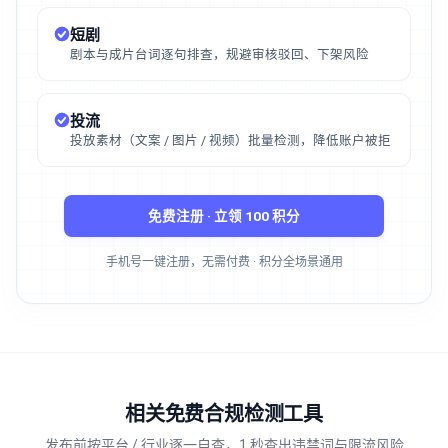
短剧
剧本与成片台词逐句排查，规避审核驳回、下架风险
投流
投放素材（文案 / 图片 / 视频）批量检测，降低账户被拒
免费注册 · 立领 100 积分
手机号一键注册，无需付费 · 积分全场景通用
相关免费合规检测工具
发布前按平台 / 行业逐一自查，1 秒查出违禁词与限流风险