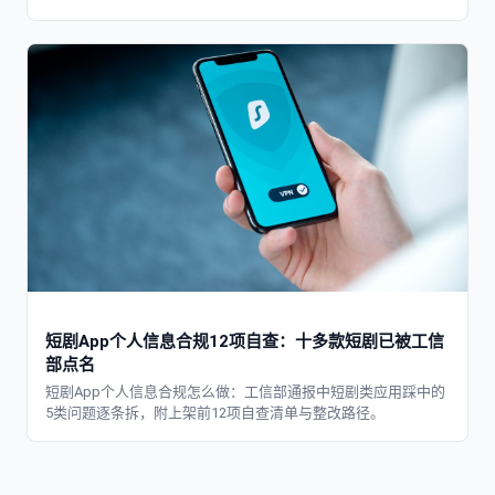
短剧App个人信息合规12项自查：十多款短剧已被工信
部点名
短剧App个人信息合规怎么做：工信部通报中短剧类应用踩中的
5类问题逐条拆，附上架前12项自查清单与整改路径。