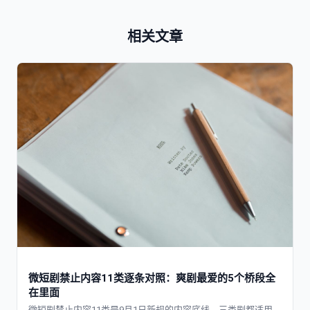
相关文章
微短剧禁止内容11类逐条对照：爽剧最爱的5个桥段全
在里面
微短剧禁止内容11类是9月1日新规的内容底线，三类剧都适用。