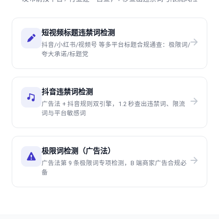
短视频标题违禁词检测
抖音/小红书/视频号 等多平台标题合规通查：极限词/
夸大承诺/标题党
抖音违禁词检测
广告法 + 抖音规则双引擎，1.2 秒查出违禁词、限流
词与平台敏感词
极限词检测（广告法）
广告法第 9 条极限词专项检测，B 端商家广告合规必
备