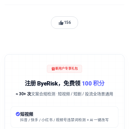
156
新用户专享礼包
注册 ByeRisk，免费领
100 积分
≈ 30+ 次
文案合规检测 · 短视频 / 短剧 / 投流全场景通用
短视频
抖音 / 快手 / 小红书 / 视频号违禁词检测 + AI 一键改写