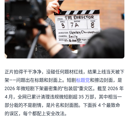
正片拍得干干净净，没碰任何题材红线，结果上线当天被下
架——问题出在标题和封面上。短剧
标题党
和擦边封面，是
2026 年微短剧下架最密集的"包装层"重灾区。截至 2026 年
4 月，全网已累计清理违规微短剧超 35 万部，其中相当一
部分栽的不是剧情，是片名和封面图。下面拆 4 个最致命
的误区，每个都配上安全改法。