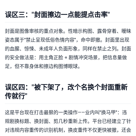
误区三："封面擦边一点能提点击率"
封面是图像审核的重点对象。性暗示构图、露骨穿着、暧昧
姿态属于"禁止呈现低俗色情内容"，命中即撤。封面里出现
的血腥、惊悚、未成年人负面形象，同样在禁止之列。封面
的安全做法是：用主角正脸 + 剧情冲突场景，把信息量做
足，但不靠身体和擦边构图博眼球。
误区四："被下架了，改个名换个封面重新
传就行"
这是平台现在打击最狠的一类操作——业内叫"换马甲"：违
规剧换标题、换封面、剪几秒重新上传。平台已经建立了针
对违规内容重传的识别机制，换皮重传不仅更快被撤，还会