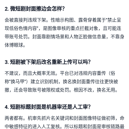
2. 微短剧封面擦边会怎样？
会被直接判违规下架。性暗示构图、露骨穿着属于"禁止呈
现低俗色情内容"，是图像审核的重点拦截对象，且可能连
带账号处罚。封面靠剧情场景和人物正脸做信息量，不靠身
体博眼球。
3. 短剧被下架后改名重新上传可以吗？
不建议，而且大概率无效。平台已对违规内容重传（俗
称"换马甲"）建立识别机制，换名换封面重传往往更快被
撤，还会导致账号被限权或处罚。根因不改，换名无用。
4. 短剧标题封面是机器审还是人工审？
两者都有。机审先抓片名关键词和封面图像特征做初筛，命
中敏感特征的进入人工复核。所以标题和封面是审核链路最