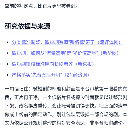
靠前的判定点，比正片更早被看到。
研究依据与来源
分类标准调整，微短剧赛道"新路标"来了（流媒体网）
微短剧，如何从"流量高地"走向"价值高地"（新华网）
微短剧审核标准应向长剧看齐（新京报）
严格落实"先备案后开机"（21 经济网）
一句话记住：微短剧的标题和封面是平台审核第一眼看的东
西，正片再干净，一个低俗片名或擦边封面就足以让整部剧
下架，改名换皮重传只会让账号被罚得更快。把上面的清单
做成上线前的固定动作，别让包装层毁掉一部合规的剧。本
文为依据公开规则整理的相对安全表达，非平台预审结论。