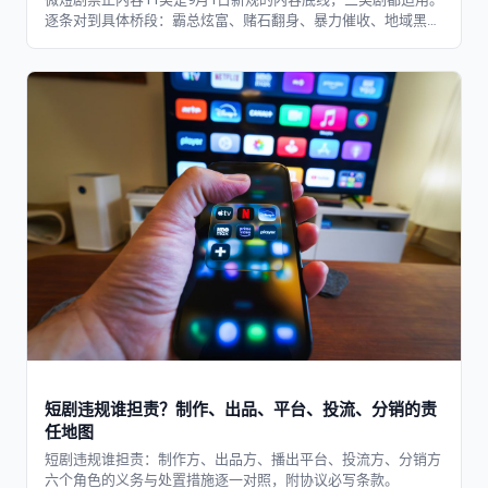
逐条对到具体桥段：霸总炫富、赌石翻身、暴力催收、地域黑，
爽剧标配至少踩中5类。
短剧违规谁担责？制作、出品、平台、投流、分销的责
任地图
短剧违规谁担责：制作方、出品方、播出平台、投流方、分销方
六个角色的义务与处置措施逐一对照，附协议必写条款。