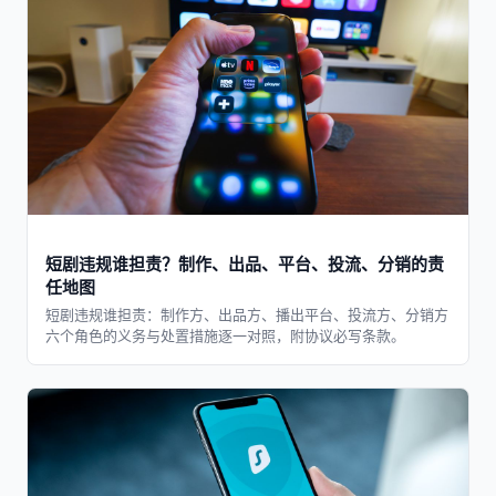
短剧违规谁担责？制作、出品、平台、投流、分销的责
任地图
短剧违规谁担责：制作方、出品方、播出平台、投流方、分销方
六个角色的义务与处置措施逐一对照，附协议必写条款。