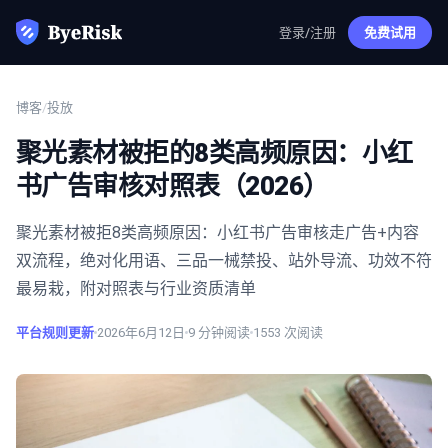
登录/注册
免费试用
博客
/
投放
聚光素材被拒的8类高频原因：小红
书广告审核对照表（2026）
聚光素材被拒8类高频原因：小红书广告审核走广告+内容
双流程，绝对化用语、三品一械禁投、站外导流、功效不符
最易栽，附对照表与行业资质清单
平台规则更新
2026年6月12日
9
分钟阅读
1553
次阅读