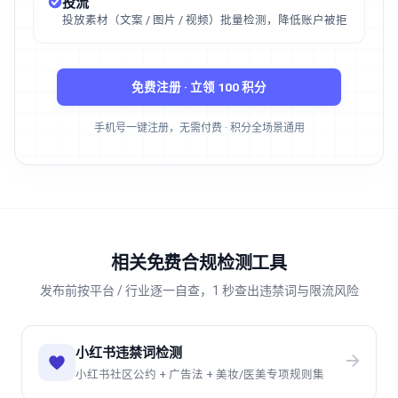
投流
投放素材（文案 / 图片 / 视频）批量检测，降低账户被拒
免费注册 · 立领 100 积分
手机号一键注册，无需付费 · 积分全场景通用
相关免费合规检测工具
发布前按平台 / 行业逐一自查，1 秒查出违禁词与限流风险
小红书违禁词检测
小红书社区公约 + 广告法 + 美妆/医美专项规则集