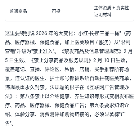
主体资质 + 真实性
普通商品
可投
证明材料
这里要特别说 2026 年的大变化：小红书把"三品一械"（药
品、医疗器械、保健食品，加上医美项目 / 服务）从"限制
营销"升级为"禁止准入"。《禁发商品及信息管理规范》2 月
5 日生效、《禁止分享商品及服务规则》2 月 10 日生效，
覆盖笔记、直播、评论区、私信、店铺、买手推荐所有场
景，连认证的医生、护士账号都被系统自动拦截医美商单，
违规最重永久封禁。法规端的根子在《互联网广告管理办
法》：第八条禁止以介绍健康、养生知识等形式变相发布医
疗、药品、医疗器械、保健食品广告；第九条要求知识介
绍、体验分享、消费测评加购物链接的，必须显著标"广
告"。