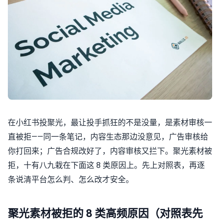
在小红书投聚光，最让投手抓狂的不是没量，是素材审核一
直被拒——同一条笔记，内容生态那边没意见，广告审核给
你打回来；广告合规改好了，内容审核又拦下。聚光素材被
拒，十有八九栽在下面这 8 类原因上。先上对照表，再逐
条说清平台怎么判、怎么改才安全。
聚光素材被拒的 8 类高频原因（对照表先