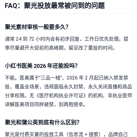
FAQ：聚光投放最常被问到的问题
聚光素材审核一般要多久？
通常 24 到 72 小时内会有初步回复，工作日优先处理。提
审尽量避开大促前的高峰期，留足改了重投的时间。
小红书医美 2026 年还能投吗？
不能。医美属于"三品一械"，2026 年 2 月起已纳入禁发禁
投，覆盖全场景，违规面临永久封禁、永久关闭直播和商品
分享权限。无《医疗机构执业许可证》的机构、非执业医师
讲解医美项目同样被禁，别再抱侥幸。
聚光和蒲公英到底有什么区别？
聚光是付费买量的投放工具（信息流 + 搜索），品牌自己