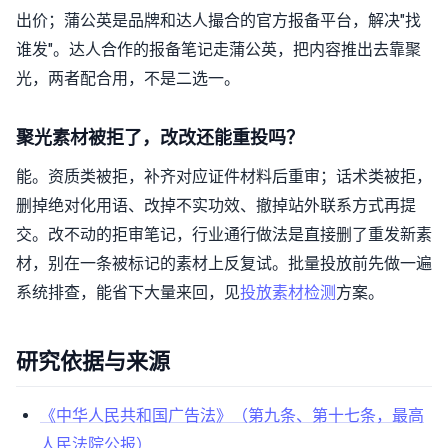
出价；蒲公英是品牌和达人撮合的官方报备平台，解决"找
谁发"。达人合作的报备笔记走蒲公英，把内容推出去靠聚
光，两者配合用，不是二选一。
聚光素材被拒了，改改还能重投吗？
能。资质类被拒，补齐对应证件材料后重审；话术类被拒，
删掉绝对化用语、改掉不实功效、撤掉站外联系方式再提
交。改不动的拒审笔记，行业通行做法是直接删了重发新素
材，别在一条被标记的素材上反复试。批量投放前先做一遍
系统排查，能省下大量来回，见
投放素材检测
方案。
研究依据与来源
《中华人民共和国广告法》（第九条、第十七条，最高
人民法院公报）