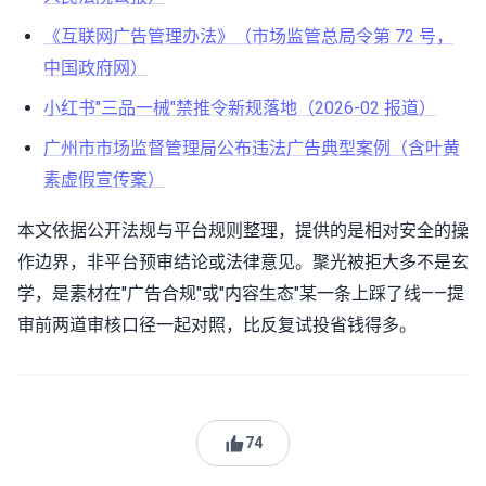
《互联网广告管理办法》（市场监管总局令第 72 号，
中国政府网）
小红书"三品一械"禁推令新规落地（2026-02 报道）
广州市市场监督管理局公布违法广告典型案例（含叶黄
素虚假宣传案）
本文依据公开法规与平台规则整理，提供的是相对安全的操
作边界，非平台预审结论或法律意见。聚光被拒大多不是玄
学，是素材在"广告合规"或"内容生态"某一条上踩了线——提
审前两道审核口径一起对照，比反复试投省钱得多。
74