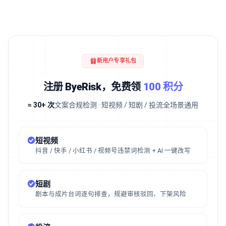
新用户专享礼包
注册 ByeRisk，免费领
100 积分
≈ 30+ 次
文案合规检测 · 短视频 / 短剧 / 投流全场景通用
短视频
抖音 / 快手 / 小红书 / 视频号违禁词检测 + AI 一键改写
短剧
剧本与成片台词逐句排查，规避审核驳回、下架风险