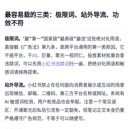
最容易栽的三类：极限词、站外导流、功
效不符
极限词。
"最""第一""国家级""最高级""最佳"这些绝对化用语，
直接触《广告法》第九条，是跨平台通用的第一类拒因。它
不挑平台，千川、巨量、聚光一视同仁。投放素材批量自查
违禁词，可以先用
小红书违禁词
扫一遍，把绝对化用语和敏
感词清掉再提审。
站外导流。
小红书禁止在任何面向消费者展示或互动的场景
出现微信、邮箱、二维码、第三方平台名称或网址。系统有
AI 敏感词检测，用户和竞品也会举报。注意一个常见误
区：开通聚光后私信引流有一定豁免，但笔记正文本身仍要
严格遵守广告规范，不等于可以随便写。