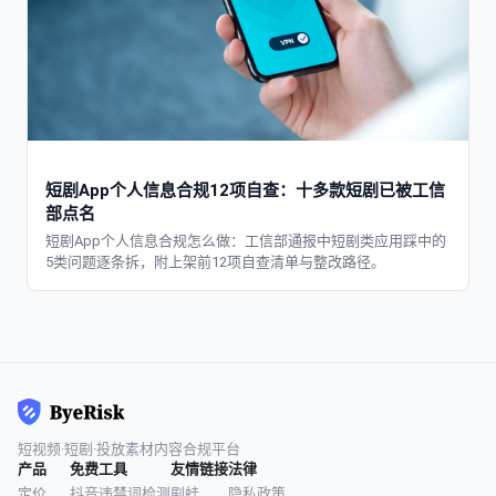
短剧App个人信息合规12项自查：十多款短剧已被工信
部点名
短剧App个人信息合规怎么做：工信部通报中短剧类应用踩中的
5类问题逐条拆，附上架前12项自查清单与整改路径。
短视频·短剧·投放素材内容合规平台
产品
免费工具
友情链接
法律
定价
抖音违禁词检测
剧蛙
隐私政策