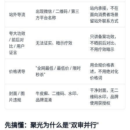
站内承接，不在
出现微信 / 二维码 / 第三
站外导流
面向消费者场景
方平台名称
留站外联系方式
夸大功效
只讲备案功效，
/ 前后对
无法证实、暗示疗效
不晒前后对比、
比 / 用户
不用疗效暗示
证言
用合规价格表
"全网最低 / 最低价 / 限时
价格诱导
述，不用绝对化
秒杀"
价格词
干净封面，无二
封面 / 图
牛皮癣、二维码、水印、
维码水印，品牌
片违规
品牌混淆
使用获授权
先搞懂：聚光为什么是"双审并行"