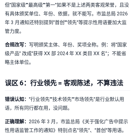
但"国家级""最高级""第一"如果不是上述两类客观荣誉，且没
有具体颁奖单位、年份、依据，就不能写。市监总局 2026
年 3 月通知还特别提到"首创""领先"等提示性用语要加大监
管力度。
合规改写：
写明颁奖主体、年份、奖项全称。例：将"国家
级产品" 改成"获得 XX 部 2024 年 XX 类目 XX 名"；不能省
略主体单位。
误区 6：行业领先 = 客观陈述，不算违法
错误认知：
"行业领先""技术领先""市场领先"是行业默认用
语，所有同行都在用，没问题。
正确理解：
2026 年 3 月，市监总局《关于强化广告中提示
性用语监管工作的通知》特别点名"领先"、"首创"等用语。