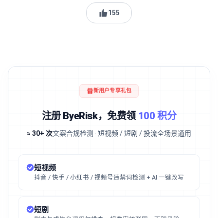
155
新用户专享礼包
注册 ByeRisk，免费领
100 积分
≈ 30+ 次
文案合规检测 · 短视频 / 短剧 / 投流全场景通用
短视频
抖音 / 快手 / 小红书 / 视频号违禁词检测 + AI 一键改写
短剧