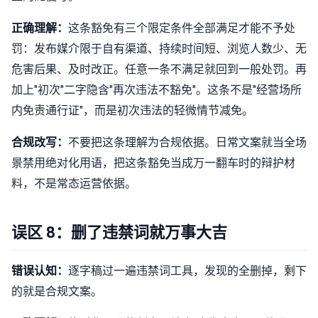
正确理解：
这条豁免有三个限定条件全部满足才能不予处
罚：发布媒介限于自有渠道、持续时间短、浏览人数少、无
危害后果、及时改正。任意一条不满足就回到一般处罚。再
加上"初次"二字隐含"再次违法不豁免"。这条不是"经营场所
内免责通行证"，而是初次违法的轻微情节减免。
合规改写：
不要把这条理解为合规依据。日常文案就当全场
景禁用绝对化用语，把这条豁免当成万一翻车时的辩护材
料，不是常态运营依据。
误区 8：删了违禁词就万事大吉
错误认知：
逐字稿过一遍违禁词工具，发现的全删掉，剩下
的就是合规文案。