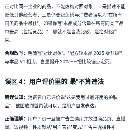
正对比同一企业的商品，不能虚构对照对象；二是描述不能
贬低其他经营者；三是仍要避免诱导消费者误以为"在所有
同类商品中最佳"。如果你写"本品成分含量在所有同类产品
中最高（包括竞品）"，那就不是自我比较，是绝对化广
告。
合规改写：
明确写"对比对象"。"配方较本品 2025 版升级""
与本品 V1 相比，含量提升 20%"——把比较锚点定死。
误区 4：用户评价里的"最"不算违法
错误认知：
消费者自己评价说"这是我用过最好用的护肤
品"，截图放到首页就可以，是用户自发表达。
正确理解：
用户评价一旦被广告主选用并放进商品页、直播
间、短视频，性质就从"用户表达"变成"广告主选择性引