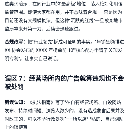
这类词暗示了在同行业中的"最高级"地位，落入绝对化用语
监管范围。即使大家都在用，并不意味着合规——只是因为
目前还没有大规模执法。但这种"沉默的红线"一旦被某地市
监局拿来开第一刀，后续会迅速跟进。
合规改写：
把"行业领先"拆成可证明的事实。"年销售额排进
XX 协会发布的 XXXX 年榜单前 10""核心配方申请了 X 项发
明专利"。让事实自己说话。
误区 7：经营场所内的广告就算违规也不会
被处罚
错误认知：
《执法指南》写了"在自有经营场所、自设网站
发布、持续时间短、浏览人数少的，没有造成危害后果并及
时改正的，可以不予行政处罚"——所以店里贴的、自己网站
上的随便写。