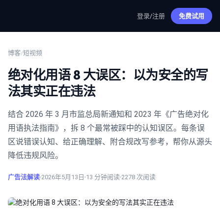
登录/注册
免费试用
博客
/
短视频
绝对化用语 8 大误区：以为安全的写
法其实正在违法
结合 2026 年 3 月市监总局新通知和 2023 年《广告绝对化
用语执法指南》，拆 8 个最常被踩中的认知误区。每条误
区说错误认知、给正确理解、附合规改写参考，帮你从源头
降低违规风险。
广告法解读
2026年5月13日
13
分钟阅读
2278
次阅读