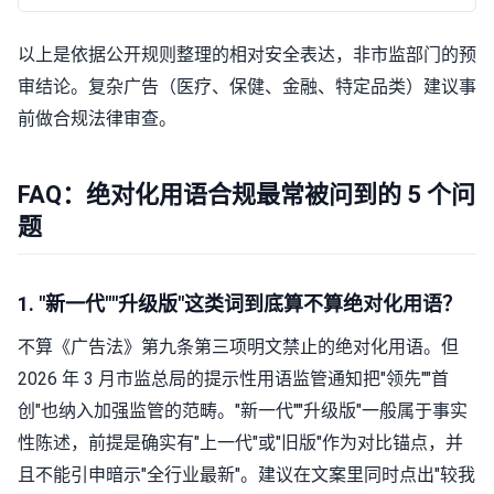
以上是依据公开规则整理的相对安全表达，非市监部门的预
审结论。复杂广告（医疗、保健、金融、特定品类）建议事
前做合规法律审查。
FAQ：绝对化用语合规最常被问到的 5 个问
题
1. "新一代""升级版"这类词到底算不算绝对化用语？
不算《广告法》第九条第三项明文禁止的绝对化用语。但
2026 年 3 月市监总局的提示性用语监管通知把"领先""首
创"也纳入加强监管的范畴。"新一代""升级版"一般属于事实
性陈述，前提是确实有"上一代"或"旧版"作为对比锚点，并
且不能引申暗示"全行业最新"。建议在文案里同时点出"较我