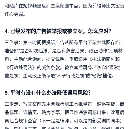
和贴片在短视频里反而是高频翻车点，因为剪辑师比文案责
任心更弱。
4. 已经发布的广告被举报或被立案，怎么应对？
三件事：第一时间把投诉广告从所有平台下架并截图存档；
准备好"是否初次违法、是否有危害后果、改正动作"三项材
料；主动配合询问、提交说明，争取适用《执法指南》和
《行政处罚法》的减免条款。被立案后再"装不知道"通常加
重处罚；主动改正能争取"不予行政处罚"或"轻微"档位。
5. 平时有没有什么办法降低误用风险？
三步走：写文案前先用合规检测工具批量过一遍逐字稿、商
品标题、详情页、贴片字幕，把显性违禁词标出来；改写后
再让合规审查官（不一定是律师，可以是内部受训的同事）