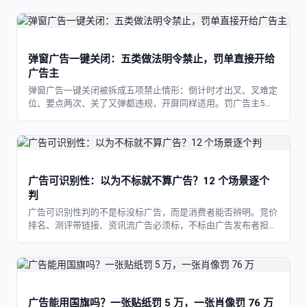
弹窗广告一键关闭：五类做法明令禁止，罚单直接开给
广告主
弹窗广告一键关闭被拆成五项禁止情形：倒计时才出叉、叉难定
位、要点两次、关了又弹都违规，开屏同样适用。罚广告主5千
到3万。
广告可识别性：以为不标就不算广告？12 个场景逐个
判
广告可识别性判的不是标没标广告，而是消费者能否辨明。竞价
排名、测评带链接、资讯流广告必须标，不标由广告发布者担责
最高罚10万。
广告能用国旗吗？一张贴纸罚 5 万，一张肖像罚 76 万