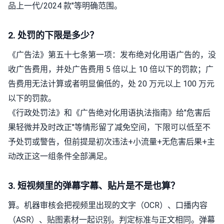
品上一代/2024 款"等明确范围。
2. 处罚的下限是多少？
《广告法》第五十七条第一项：发布绝对化用语广告的，没
收广告费用，并处广告费用 5 倍以上 10 倍以下的罚款；广
告费用无法计算或者明显偏低的，处 20 万元以上 100 万元
以下的罚款。
《行政处罚法》和《广告绝对化用语执法指南》给"危害后
果轻微并及时改正"等情形留了减免空间，下限可以低至不
予处罚或警告，但前提是初次违法+小流量+无危害后果+主
动改正这一组条件全部满足。
3. 短视频里的弹幕字幕、贴片是不是也算？
算。机器审核会把视频里出现的文字（OCR）、口播内容
（ASR）、贴图素材一起识别。判定标准与正文相同。弹幕