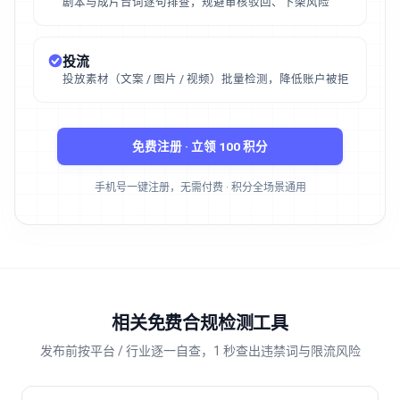
剧本与成片台词逐句排查，规避审核驳回、下架风险
投流
投放素材（文案 / 图片 / 视频）批量检测，降低账户被拒
免费注册 · 立领 100 积分
手机号一键注册，无需付费 · 积分全场景通用
相关免费合规检测工具
发布前按平台 / 行业逐一自查，1 秒查出违禁词与限流风险