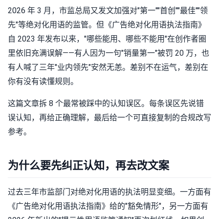
2026 年 3 月，市监总局又发文加强对"第一""首创""最佳""领
先"等绝对化用语的监管。但《广告绝对化用语执法指南》
自 2023 年发布以来，"哪些能用、哪些不能用"在创作者圈
里依旧充满误解——有人因为一句"销量第一"被罚 20 万，也
有人喊了三年"业内领先"安然无恙。差别不在运气，差别在
你有没有读懂规则。
这篇文章拆 8 个最常被踩中的认知误区。每条误区先说错
误认知，再给正确理解，最后给一个可直接复制的合规改写
参考。
为什么要先纠正认知，再去改文案
过去三年市监部门对绝对化用语的执法明显变细。一方面有
《广告绝对化用语执法指南》给的"豁免情形"，另一方面有