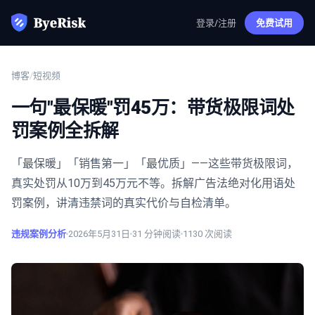
登录/注册
免费试用
博客
/
短视频
一句"最保暖"罚45万：带货极限词处
罚案例全拆解
「最保暖」「销售第一」「最优质」——这些带货极限词，
真实处罚从10万到45万元不等。拆解广告法绝对化用语处
罚案例，讲清违禁词的真实代价与自检清单。
违规案例分析
2026年5月31日
31
分钟阅读
1130
次阅读