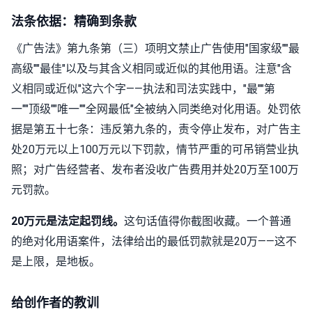
法条依据：精确到条款
《广告法》第九条第（三）项明文禁止广告使用"国家级""最
高级""最佳"以及与其含义相同或近似的其他用语。注意"含
义相同或近似"这六个字——执法和司法实践中，"最""第
一""顶级""唯一""全网最低"全被纳入同类绝对化用语。处罚依
据是第五十七条：违反第九条的，责令停止发布，对广告主
处20万元以上100万元以下罚款，情节严重的可吊销营业执
照；对广告经营者、发布者没收广告费用并处20万至100万
元罚款。
20万元是法定起罚线。
这句话值得你截图收藏。一个普通
的绝对化用语案件，法律给出的最低罚款就是20万——这不
是上限，是地板。
给创作者的教训