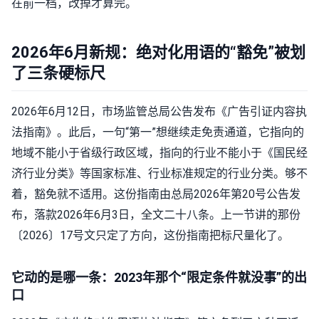
在前一档，改掉才算完。
2026年6月新规：绝对化用语的“豁免”被划
了三条硬标尺
2026年6月12日，市场监管总局公告发布《广告引证内容执
法指南》。此后，一句“第一”想继续走免责通道，它指向的
地域不能小于省级行政区域，指向的行业不能小于《国民经
济行业分类》等国家标准、行业标准规定的行业分类。够不
着，豁免就不适用。这份指南由总局2026年第20号公告发
布，落款2026年6月3日，全文二十八条。上一节讲的那份
〔2026〕17号文只定了方向，这份指南把标尺量化了。
它动的是哪一条：2023年那个“限定条件就没事”的出
口