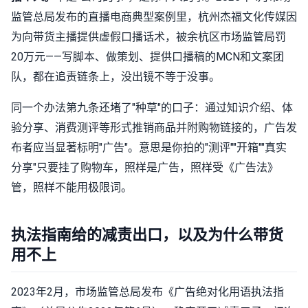
监管总局发布的直播电商典型案例里，杭州杰福文化传媒因
为向带货主播提供虚假口播话术，被余杭区市场监管局罚
20万元——写脚本、做策划、提供口播稿的MCN和文案团
队，都在追责链条上，没出镜不等于没事。
同一个办法第九条还堵了"种草"的口子：通过知识介绍、体
验分享、消费测评等形式推销商品并附购物链接的，广告发
布者应当显著标明"广告"。意思是你拍的"测评""开箱""真实
分享"只要挂了购物车，照样是广告，照样受《广告法》
管，照样不能用极限词。
执法指南给的减责出口，以及为什么带货
用不上
2023年2月，市场监管总局发布《广告绝对化用语执法指