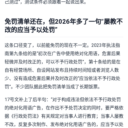
己测过”，测试条件必须跟着一起说出来。
免罚清单还在，但2026年多了一句“屡教不
改的应当予以处罚”
这条口径变了，以前能免罚的现在不一定。2023年执法指
南第九条给的是“初次在广告中使用绝对化用语，危害后果
轻微并及时改正的，可以不予行政处罚”，第十条给的是在
自有经营场所、自设网站发布且持续时间短或者浏览人数
少、没有造成危害后果并及时改正的“应当依法不予行政处
罚”。不少团队据此把免罚清单当成了长期饭票。
17号文补上了后半句：“对于构成违法但依法不予行政处罚
的绝对化用语广告，在作出不予处罚决定的同时，要严格依
据《行政处罚法》有关规定对当事人进行教育；当事人屡教
不改，反复多次制作、发布绝对化用语广告的，应当予以处