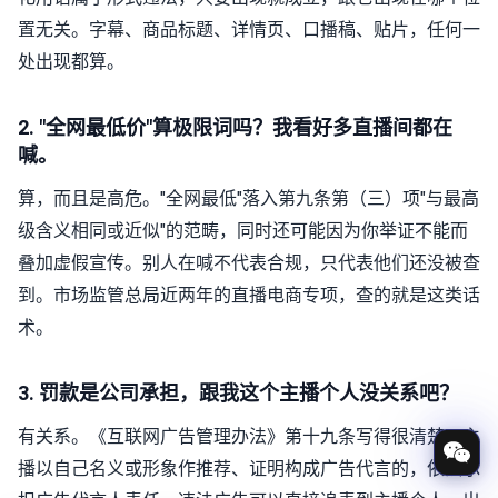
置无关。字幕、商品标题、详情页、口播稿、贴片，任何一
处出现都算。
2. "全网最低价"算极限词吗？我看好多直播间都在
喊。
算，而且是高危。"全网最低"落入第九条第（三）项"与最高
级含义相同或近似"的范畴，同时还可能因为你举证不能而
叠加虚假宣传。别人在喊不代表合规，只代表他们还没被查
到。市场监管总局近两年的直播电商专项，查的就是这类话
术。
3. 罚款是公司承担，跟我这个主播个人没关系吧？
有关系。《互联网广告管理办法》第十九条写得很清楚，主
播以自己名义或形象作推荐、证明构成广告代言的，依法承