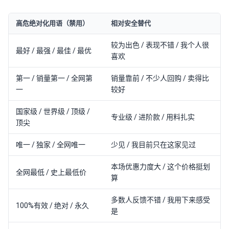
高危绝对化用语（禁用）
相对安全替代
较为出色 / 表现不错 / 我个人很
最好 / 最强 / 最佳 / 最优
喜欢
第一 / 销量第一 / 全网第
销量靠前 / 不少人回购 / 卖得比
一
较好
国家级 / 世界级 / 顶级 /
专业级 / 进阶款 / 用料扎实
顶尖
唯一 / 独家 / 全网唯一
少见 / 我目前只在这家见过
本场优惠力度大 / 这个价格挺划
全网最低 / 史上最低价
算
多数人反馈不错 / 我用下来感受
100%有效 / 绝对 / 永久
是