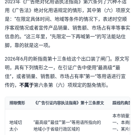
2023年《广告绝对化用语执法指南》第六条列了六种不适
用《广告法》绝对化用语规定的情形，其中第（六）项原文
是：“在限定具体时间、地域等条件的情况下，表述时空顺
序客观情况或者宣传产品销量、销售额、市场占有率等事实
信息的。”这三年里，“先限定一下再喊第一”的写法能站住
脚，靠的就是这一项。
2026年6月的新指南第十三条给这个出口装了闸门。原文写
明，具有下列情形之一，在引证广告中使用“最高级”“最
佳”，或者销量、销售额、市场占有率“第一”等用语进行宣
传的，
不属于
第六条第（六）项规定的豁免情形。
排除情形
《广告引证内容执法指南》第十三条原文
踩线的典型
本市销量第
地域切
“最高级”“最佳”“第一”等用语所指向的
一、本商圈
太小
地域小于省级行政区域的
一、某片区