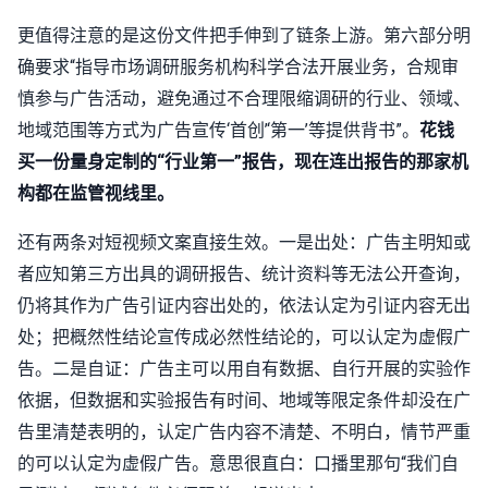
更值得注意的是这份文件把手伸到了链条上游。第六部分明
确要求“指导市场调研服务机构科学合法开展业务，合规审
慎参与广告活动，避免通过不合理限缩调研的行业、领域、
地域范围等方式为广告宣传‘首创’‘第一’等提供背书”。
花钱
买一份量身定制的“行业第一”报告，现在连出报告的那家机
构都在监管视线里。
还有两条对短视频文案直接生效。一是出处：广告主明知或
者应知第三方出具的调研报告、统计资料等无法公开查询，
仍将其作为广告引证内容出处的，依法认定为引证内容无出
处；把概然性结论宣传成必然性结论的，可以认定为虚假广
告。二是自证：广告主可以用自有数据、自行开展的实验作
依据，但数据和实验报告有时间、地域等限定条件却没在广
告里清楚表明的，认定广告内容不清楚、不明白，情节严重
的可以认定为虚假广告。意思很直白：口播里那句“我们自