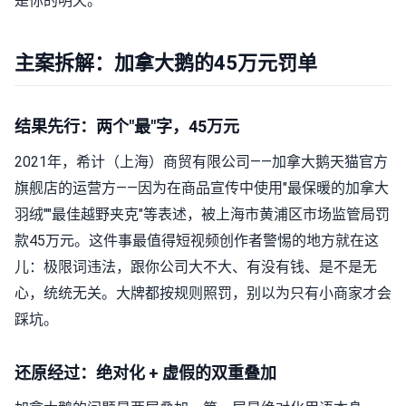
是你的明天。
主案拆解：加拿大鹅的45万元罚单
结果先行：两个"最"字，45万元
2021年，希计（上海）商贸有限公司——加拿大鹅天猫官方
旗舰店的运营方——因为在商品宣传中使用"最保暖的加拿大
羽绒""最佳越野夹克"等表述，被上海市黄浦区市场监管局罚
款45万元。这件事最值得短视频创作者警惕的地方就在这
儿：极限词违法，跟你公司大不大、有没有钱、是不是无
心，统统无关。大牌都按规则照罚，别以为只有小商家才会
踩坑。
还原经过：绝对化 + 虚假的双重叠加