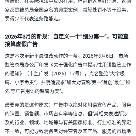
轻情形，在实际执法中真的在用。但别把这当好消息：这两
家都是被总局全国点名的典型案例，减轻处罚不等于没事，
罚得少不代表这条路能走。
2026年3月的新规：自定义一个“细分第一”，可能直
接算虚假广告
这是本次更新里最该改动作的一条。2026年3月6日，市场
监管总局办公厅印发《关于强化广告中提示性用语监管工作
的通知》（市监广发〔2026〕17号），点名整治“大字吸
睛、小字免责”，并明确要求“加大对宣称‘第一’‘首创’‘最佳’‘领
先’等广告用语的监管力度”。
最要命的是这句原文：广告中以绝对化用语宣传产品、服务
的销量、销售额、市场占有率等信息，但“其相关表述所涉
及的行业、领域、地域等与有关国家标准、行业标准的界定
不一致，可能导致消费者对经营者及其产品、服务的市场地