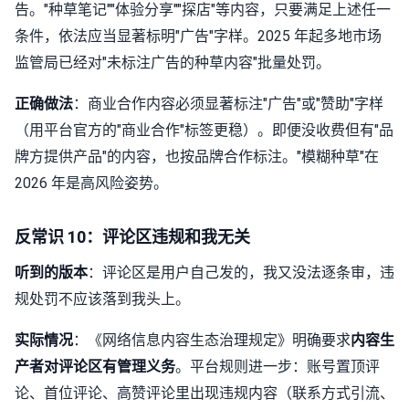
告。"种草笔记""体验分享""探店"等内容，只要满足上述任一
条件，依法应当显著标明"广告"字样。2025 年起多地市场
监管局已经对"未标注广告的种草内容"批量处罚。
正确做法
：商业合作内容必须显著标注"广告"或"赞助"字样
（用平台官方的"商业合作"标签更稳）。即便没收费但有"品
牌方提供产品"的内容，也按品牌合作标注。"模糊种草"在
2026 年是高风险姿势。
反常识 10：评论区违规和我无关
听到的版本
：评论区是用户自己发的，我又没法逐条审，违
规处罚不应该落到我头上。
实际情况
：《网络信息内容生态治理规定》明确要求
内容生
产者对评论区有管理义务
。平台规则进一步：账号置顶评
论、首位评论、高赞评论里出现违规内容（联系方式引流、