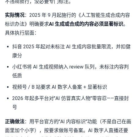
不违规就行，没必要专门标注。
实际情况
：2025 年 9 月起施行的《人工智能生成合成内容
标识办法》明确要求
AI 生成或合成的内容必须显著标识
。
具体执行层面：
抖音 2025 年起对未标注 AI 生成内容批量限流，并扣健
康分
小红书将 AI 生成视频纳入 review 队列，未标注内容判
低质
视频号 / B 站要求 AI 数字人备案 + 显著标识
2026 年起多平台对"AI 仿冒真实人物"零容忍——直接封
号
正确做法
：用平台官方的"AI 内容标识"功能（不是自己在画
面里加个小字），按要求做账号备案。AI 数字人直播还要