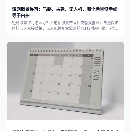
短剧取景许可：马路、古建、无人机，哪个场景没手续
等于白拍
短剧取景许可怎么办？占道拍摄要市政和交管双批准，自然保护
区核心区直接禁拍，无人机管制空域须前1日12时前申请。9个场
景逐个判。