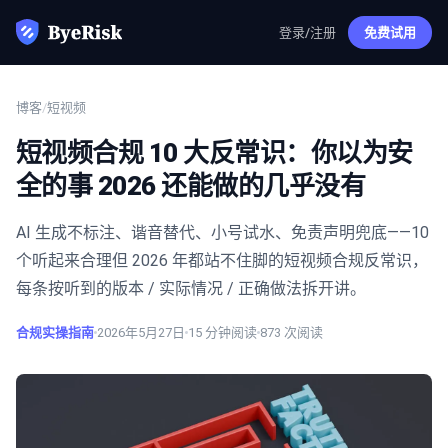
登录/注册
免费试用
博客
/
短视频
短视频合规 10 大反常识：你以为安
全的事 2026 还能做的几乎没有
AI 生成不标注、谐音替代、小号试水、免责声明兜底——10
个听起来合理但 2026 年都站不住脚的短视频合规反常识，
每条按听到的版本 / 实际情况 / 正确做法拆开讲。
合规实操指南
2026年5月27日
15
分钟阅读
873
次阅读