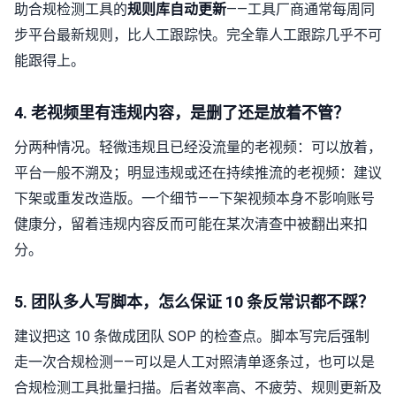
助合规检测工具的
规则库自动更新
——工具厂商通常每周同
步平台最新规则，比人工跟踪快。完全靠人工跟踪几乎不可
能跟得上。
4. 老视频里有违规内容，是删了还是放着不管？
分两种情况。轻微违规且已经没流量的老视频：可以放着，
平台一般不溯及；明显违规或还在持续推流的老视频：建议
下架或重发改造版。一个细节——下架视频本身不影响账号
健康分，留着违规内容反而可能在某次清查中被翻出来扣
分。
5. 团队多人写脚本，怎么保证 10 条反常识都不踩？
建议把这 10 条做成团队 SOP 的检查点。脚本写完后强制
走一次合规检测——可以是人工对照清单逐条过，也可以是
合规检测工具批量扫描。后者效率高、不疲劳、规则更新及