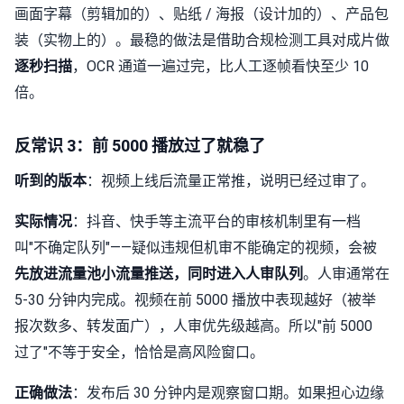
画面字幕（剪辑加的）、贴纸 / 海报（设计加的）、产品包
装（实物上的）。最稳的做法是借助合规检测工具对成片做
逐秒扫描
，OCR 通道一遍过完，比人工逐帧看快至少 10
倍。
反常识 3：前 5000 播放过了就稳了
听到的版本
：视频上线后流量正常推，说明已经过审了。
实际情况
：抖音、快手等主流平台的审核机制里有一档
叫"不确定队列"——疑似违规但机审不能确定的视频，会被
先放进流量池小流量推送，同时进入人审队列
。人审通常在
5-30 分钟内完成。视频在前 5000 播放中表现越好（被举
报次数多、转发面广），人审优先级越高。所以"前 5000
过了"不等于安全，恰恰是高风险窗口。
正确做法
：发布后 30 分钟内是观察窗口期。如果担心边缘