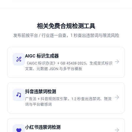
相关免费合规检测工具
发布前按平台 / 行业逐一自查，1 秒查出违禁词与限流风险
AIGC 标识生成器
《AIGC 标识办法》+ GB 45438-2025，生成显式标识
文案、元数据 JSON 与多平台模板
抖音违禁词检测
广告法 + 抖音规则双引擎，1.2 秒查出违禁词、限流
词与平台敏感词
小红书违禁词检测