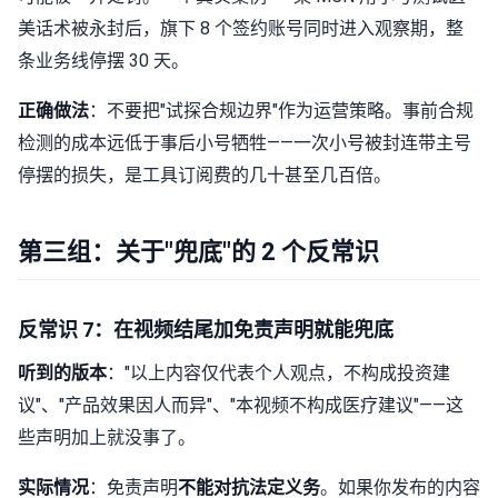
美话术被永封后，旗下 8 个签约账号同时进入观察期，整
条业务线停摆 30 天。
正确做法
：不要把"试探合规边界"作为运营策略。事前合规
检测的成本远低于事后小号牺牲——一次小号被封连带主号
停摆的损失，是工具订阅费的几十甚至几百倍。
第三组：关于"兜底"的 2 个反常识
反常识 7：在视频结尾加免责声明就能兜底
听到的版本
："以上内容仅代表个人观点，不构成投资建
议"、"产品效果因人而异"、"本视频不构成医疗建议"——这
些声明加上就没事了。
实际情况
：免责声明
不能对抗法定义务
。如果你发布的内容