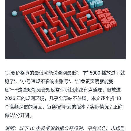
"只要价格真的最低就能说全网最低"、"前 5000 播放过了就
稳了"、"小号违规不影响主账号"、"加免责声明就能兜
底"——这些短视频合规反常识听起来都有点道理，但放进
2026 年的规则环境，几乎全部站不住脚。本文逐个拆 10
个高频踩雷的误区，每条按"听到的版本 / 实际情况 / 正确
做法"分开讲。
说明：以下 10 条反常识依据公开规则、平台公告、市场监