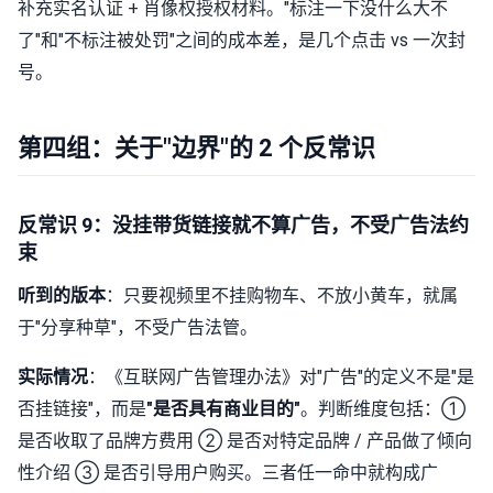
补充实名认证 + 肖像权授权材料。"标注一下没什么大不
了"和"不标注被处罚"之间的成本差，是几个点击 vs 一次封
号。
第四组：关于"边界"的 2 个反常识
反常识 9：没挂带货链接就不算广告，不受广告法约
束
听到的版本
：只要视频里不挂购物车、不放小黄车，就属
于"分享种草"，不受广告法管。
实际情况
：《互联网广告管理办法》对"广告"的定义不是"是
否挂链接"，而是
"是否具有商业目的"
。判断维度包括：①
是否收取了品牌方费用 ② 是否对特定品牌 / 产品做了倾向
性介绍 ③ 是否引导用户购买。三者任一命中就构成广