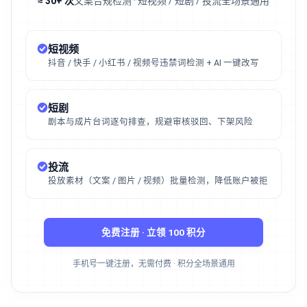
≈ 30+ 次
文案合规检测 · 短视频 / 短剧 / 投流全场景通用
短视频
抖音 / 快手 / 小红书 / 视频号违禁词检测 + AI 一键改写
短剧
剧本与成片台词逐句排查，规避审核驳回、下架风险
投流
投放素材（文案 / 图片 / 视频）批量检测，降低账户被拒
免费注册 · 立领 100 积分
手机号一键注册，无需付费 · 积分全场景通用