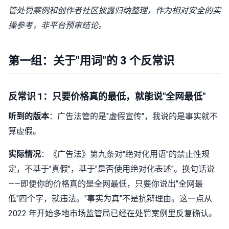
管处罚案例和创作者社区披露归纳整理，作为相对安全的实
操参考，非平台预审结论。
第一组：关于"用词"的 3 个反常识
反常识 1：只要价格真的最低，就能说"全网最低"
听到的版本
：广告法管的是"虚假宣传"，我说的是事实就不
算虚假。
实际情况
：《广告法》第九条对"绝对化用语"的禁止性规
定，不基于"真假"，基于"是否使用绝对化表述"。换句话说
——即便你的价格真的是全网最低，只要你说出"全网最
低"四个字，就违法。"事实为真"不是抗辩理由。这一点从
2022 年开始多地市场监管局已经在处罚案例里反复确认。