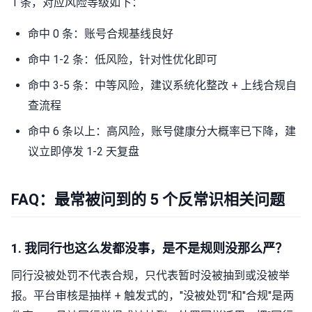
1 条，对应风险等级如下：
命中 0 条：账号合规基线良好
命中 1-2 条：低风险，针对性优化即可
命中 3-5 条：中等风险，建议系统化整改 + 上线合规自
查流程
命中 6 条以上：高风险，账号健康分大概率已下降，建
议立即停发 1-2 天复盘
FAQ：最常被问到的 5 个反常识相关问题
1. 我同行也这么发都没事，是不是规则没那么严？
同行没被处罚不代表合规，只代表暂时没被抽到或没被举
报。平台审核是抽样 + 触发式的，"没被处罚"和"合规"是两