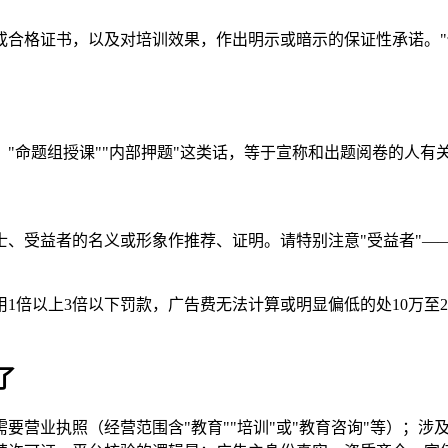
合格证书，以及对培训效果，作出明示或暗示的保证性承诺。"保
"命题组授课""内部押题"这类话，等于宣称和出题阅卷的人有
士、受益者的名义或形象作推荐、证明。请特别注意"受益者"—
倍以上3倍以下罚款，广告费无法计算或明显偏低的处10万至20
了
要营业执照（经营范围含"教育""培训"或"教育咨询"等）；