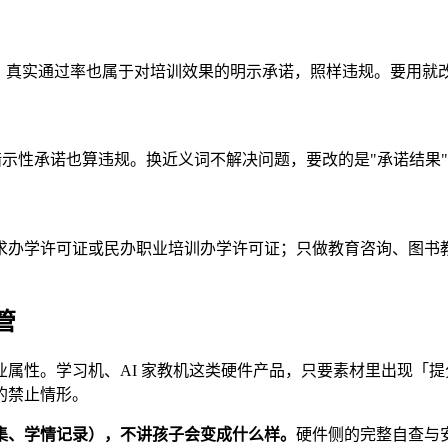
假。真实通过率也属于对培训效果的明示承诺，照样违规。要用就
确把暗示性承诺也算违规。换近义词不解决问题，要改的是"承诺结果
求办学许可证或民办职业培训办学许可证；只做教育咨询、图书
管
属性。学习机、AI 家教机这类硬件产品，只要素材里出现「
的禁止情形。
集、学情记录），不讲孩子会变成什么样。
硬件侧的完整自查与