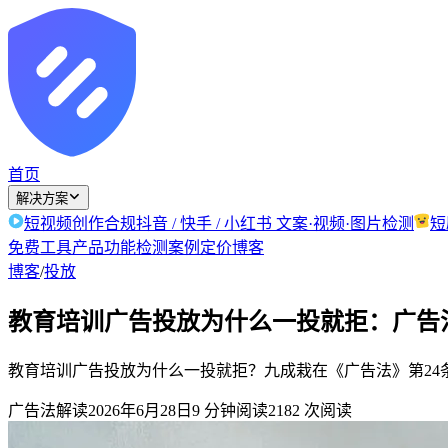
首页
解决方案
短视频创作合规
抖音 / 快手 / 小红书 文案·视频·图片检测
短
免费工具
产品功能
检测案例
定价
博客
博客
/
投放
教育培训广告投放为什么一投就拒：广告法
教育培训广告投放为什么一投就拒？九成栽在《广告法》第24
广告法解读
2026年6月28日
9
分钟阅读
2182
次阅读