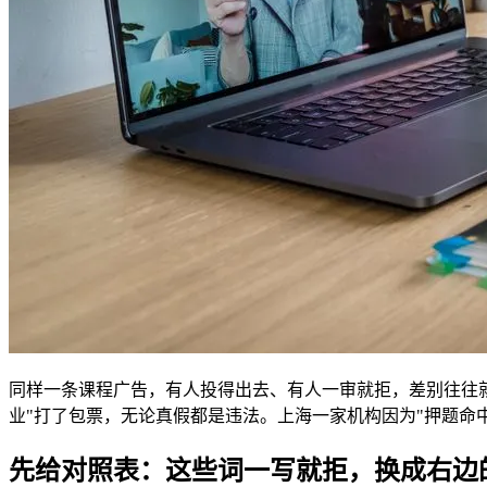
同样一条课程广告，有人投得出去、有人一审就拒，差别往往
业"打了包票，无论真假都是违法。上海一家机构因为"押题命中
先给对照表：这些词一写就拒，换成右边