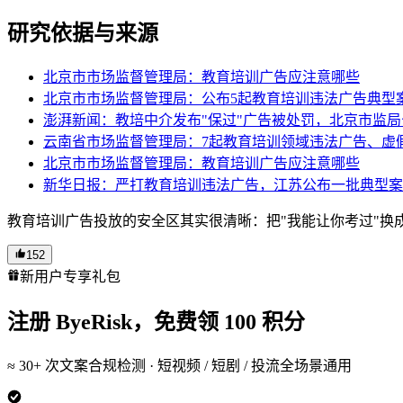
研究依据与来源
北京市市场监督管理局：教育培训广告应注意哪些
北京市市场监督管理局：公布5起教育培训违法广告典型
澎湃新闻：教培中介发布"保过"广告被处罚，北京市监
云南省市场监督管理局：7起教育培训领域违法广告、虚
北京市市场监督管理局：教育培训广告应注意哪些
新华日报：严打教育培训违法广告，江苏公布一批典型案
教育培训广告投放的安全区其实很清晰：把"我能让你考过"换
152
新用户专享礼包
注册 ByeRisk，免费领
100 积分
≈ 30+ 次
文案合规检测 · 短视频 / 短剧 / 投流全场景通用