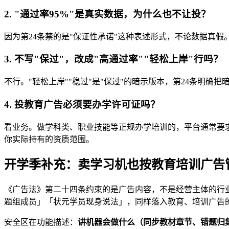
2. "通过率95%"是真实数据，为什么也不让投？
因为第24条禁的是"保证性承诺"这种表述形式，不论数据真
3. 不写"保过"，改成"高通过率""轻松上岸"行吗？
不行。"轻松上岸""稳过"是"保过"的暗示版本，第24条明
4. 投教育广告必须要办学许可证吗？
看业务。做学科类、职业技能等正规办学培训的，平台通常要
你实际持有的资质范围。
开学季补充：卖学习机也按教育培训广告
《广告法》第二十四条约束的是广告内容，不是经营主体的行业
题组成员」「状元学员现身说法」，同样落入教育、培训广告
安全区在功能描述：
讲机器会做什么（同步教材章节、错题归