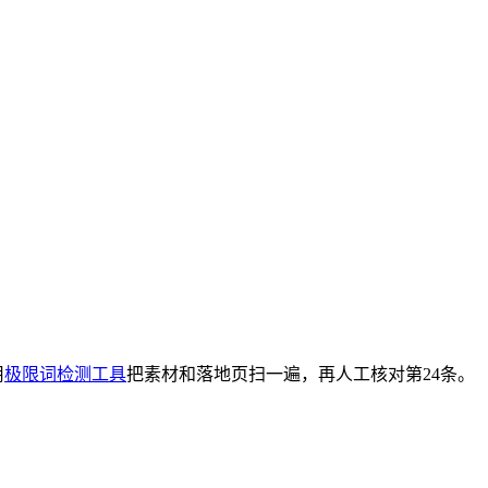
用
极限词检测工具
把素材和落地页扫一遍，再人工核对第24条。