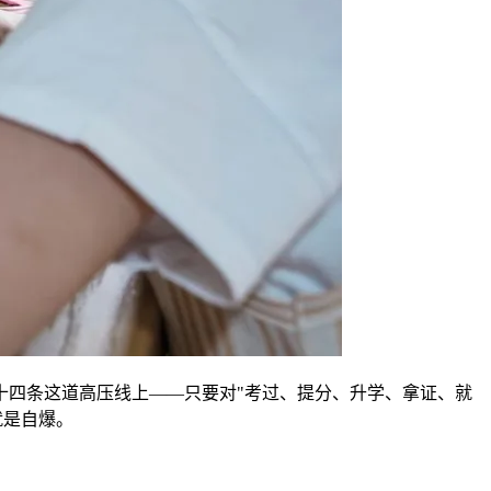
十四条这道高压线上——只要对"考过、提分、升学、拿证、就
就是自爆。