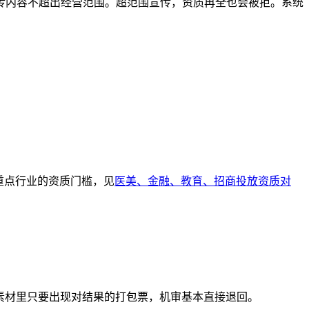
传内容不超出经营范围。超范围宣传，资质再全也会被拒。系统
重点行业的资质门槛，见
医美、金融、教育、招商投放资质对
全。素材里只要出现对结果的打包票，机审基本直接退回。