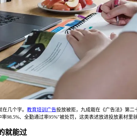
就在几个字。
教育培训广告
投放被拒，九成栽在《广告法》第二
率98.5%、全勤通过率95%"被处罚，这类表述放进投放素材里
的就能过