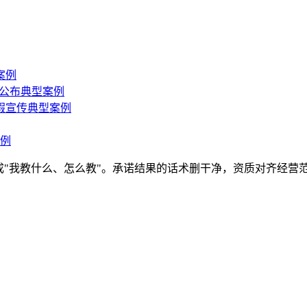
案例
局公布典型案例
假宣传典型案例
例
成"我教什么、怎么教"。承诺结果的话术删干净，资质对齐经营