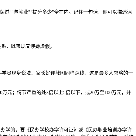
过""包就业""提分多少"全在内。记住一句话：你可以描述课
关系，既违规又涉嫌虚假。
—学员现身说法、家长好评截图同样踩线，这是最多人忽略的一
万元；情节严重的处3倍以上5倍以下，或20万至100万元，并
涉及办学的，要《民办学校办学许可证》或《民办职业培训办学许