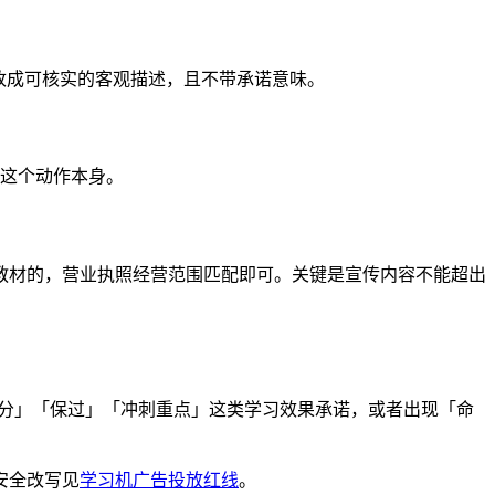
改成可核实的客观描述，且不带承诺意味。
"这个动作本身。
教材的，营业执照经营范围匹配即可。关键是宣传内容不能超出
提分」「保过」「冲刺重点」这类学习效果承诺，或者出现「命
安全改写见
学习机广告投放红线
。