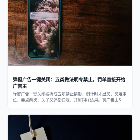
弹窗广告一键关闭：五类做法明令禁止，罚单直接开给
广告主
弹窗广告一键关闭被拆成五项禁止情形：倒计时才出叉、叉难定
位、要点两次、关了又弹都违规，开屏同样适用。罚广告主5千
到3万。