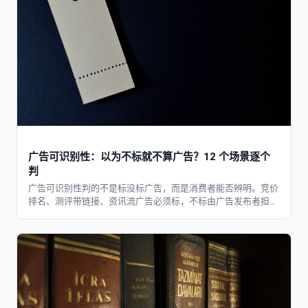
广告可识别性：以为不标就不算广告？12 个场景逐个
判
广告可识别性判的不是标没标广告，而是消费者能否辨明。竞价
排名、测评带链接、资讯流广告必须标，不标由广告发布者担责
最高罚10万。