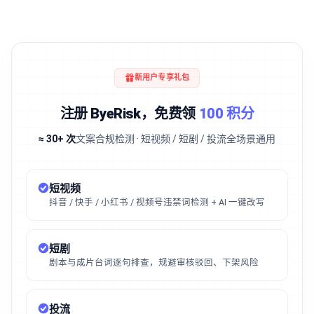
新用户专享礼包
注册 ByeRisk，免费领
100 积分
≈ 30+ 次
文案合规检测 · 短视频 / 短剧 / 投流全场景通用
短视频
抖音 / 快手 / 小红书 / 视频号违禁词检测 + AI 一键改写
短剧
剧本与成片台词逐句排查，规避审核驳回、下架风险
投流