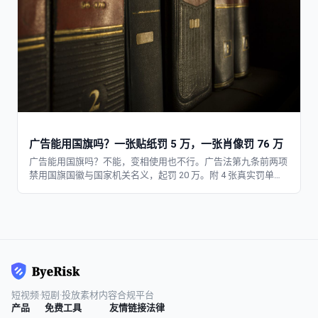
广告能用国旗吗？一张贴纸罚 5 万，一张肖像罚 76 万
广告能用国旗吗？不能，变相使用也不行。广告法第九条前两项
禁用国旗国徽与国家机关名义，起罚 20 万。附 4 张真实罚单与
创作者自查清单。
短视频·短剧·投放素材内容合规平台
产品
免费工具
友情链接
法律