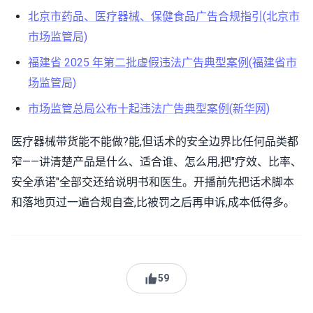
北京市药品、医疗器械、保健食品广告合规指引(北京市
市场监管局)
福建省 2025 年第二批虚假违法广告典型案例(福建省市
场监管局)
市场监管总局公布十起违法广告典型案例(新华网)
医疗器械带货能不能做?能,但话术的安全边界比任何品类都
窄——讲清楚产品是什么、适合谁、怎么用,把"疗效、比率、
安全承诺"全部交还给说明书和医生。开播前先把话术脚本
和落地页过一遍合规自查,比被罚之后再申诉,成本低得多。
59