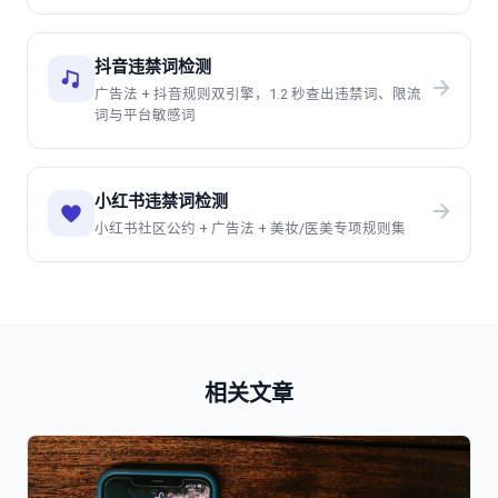
抖音违禁词检测
广告法 + 抖音规则双引擎，1.2 秒查出违禁词、限流
词与平台敏感词
小红书违禁词检测
小红书社区公约 + 广告法 + 美妆/医美专项规则集
相关文章